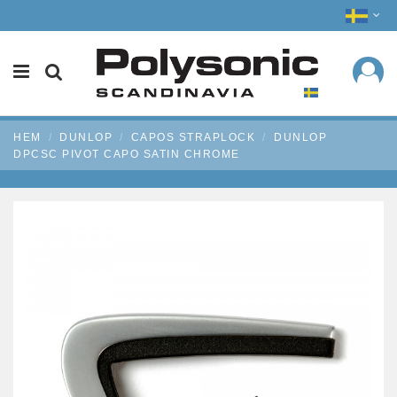
HEM
DUNLOP
CAPOS STRAPLOCK
DUNLOP
DPCSC PIVOT CAPO SATIN CHROME