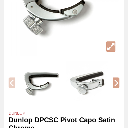
DUNLOP
Dunlop DPCSC Pivot Capo Satin
Chrome