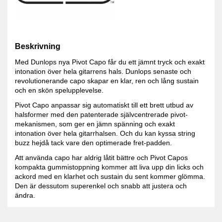
Beskrivning
Med Dunlops nya Pivot Capo får du ett jämnt tryck och exakt
intonation över hela gitarrens hals. Dunlops senaste och
revolutionerande capo skapar en klar, ren och lång sustain
och en skön spelupplevelse.
Pivot Capo anpassar sig automatiskt till ett brett utbud av
halsformer med den patenterade självcentrerade pivot-
mekanismen, som ger en jämn spänning och exakt
intonation över hela gitarrhalsen. Och du kan kyssa string
buzz hejdå tack vare den optimerade fret-padden.
Att använda capo har aldrig låtit bättre och Pivot Capos
kompakta gummistoppning kommer att liva upp din licks och
ackord med en klarhet och sustain du sent kommer glömma.
Den är dessutom superenkel och snabb att justera och
ändra.