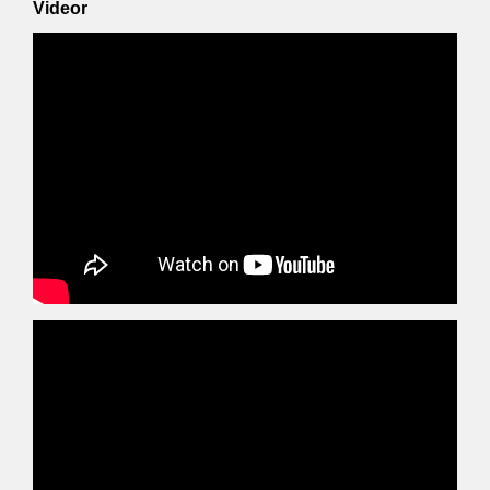
Videor