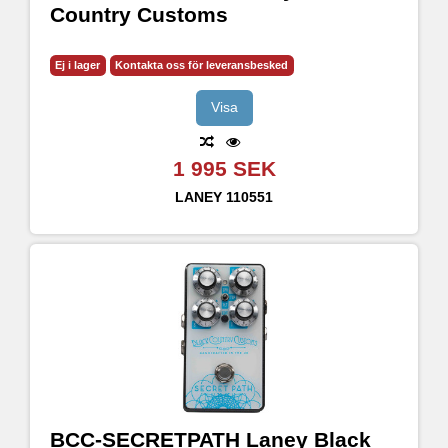
Country Customs
Ej i lager
Kontakta oss för leveransbesked
Visa
1 995 SEK
LANEY
110551
BCC-SECRETPATH Laney Black