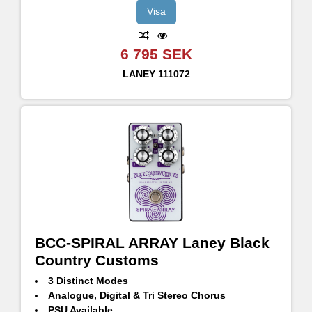
Visa
6 795 SEK
LANEY
111072
BCC-SPIRAL ARRAY Laney Black
Country Customs
3 Distinct Modes
Analogue, Digital & Tri Stereo Chorus
PSU Available