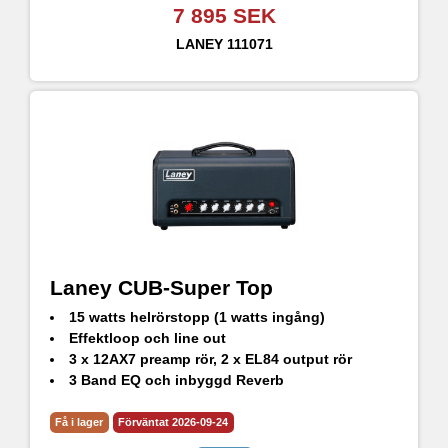
7 895 SEK
LANEY
111071
Laney CUB-Super Top
15 watts helrörstopp (1 watts ingång)
Effektloop och line out
3 x 12AX7 preamp rör, 2 x EL84 output rör
3 Band EQ och inbyggd Reverb
Få i lager
Förväntat 2026-09-24