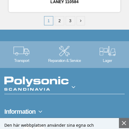
LANEY
110584
1
2
3
Transport
Reparation & Service
Lager
Information
Den här webbplatsen använder sina egna och