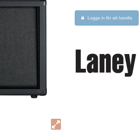
Logga in för att handla