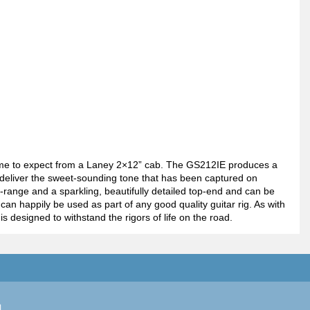
ome to expect from a Laney 2×12” cab. The GS212IE produces a
s deliver the sweet-sounding tone that has been captured on
range and a sparkling, beautifully detailed top-end and can be
n happily be used as part of any good quality guitar rig. As with
designed to withstand the rigors of life on the road.