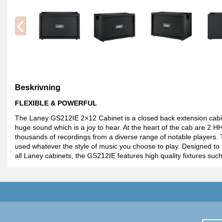
Beskrivning
FLEXIBLE & POWERFUL
The Laney GS212IE 2×12 Cabinet is a closed back extension cabi
huge sound which is a joy to hear. At the heart of the cab are 2 
thousands of recordings from a diverse range of notable players.
used whatever the style of music you choose to play. Designed to 
all Laney cabinets, the GS212IE features high quality fixtures su