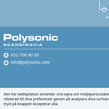
Tr
031-706 90 50
info@polysonic.com
Den här webbplatsen använder sina egna och tredjepartscookies f
relaterad till dina preferenser genom att analysera dina surfvano
tryck på knappen Accepterar alla.