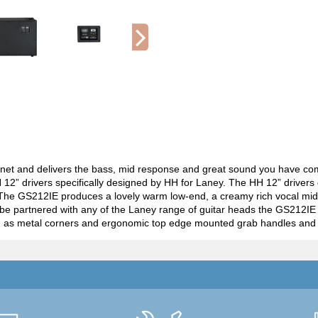
net and delivers the bass, mid response and great sound you have c
HH 12” drivers specifically designed by HH for Laney. The HH 12” driver
 The GS212IE produces a lovely warm low-end, a creamy rich vocal mid-
be partnered with any of the Laney range of guitar heads the GS212IE ca
ch as metal corners and ergonomic top edge mounted grab handles and is 