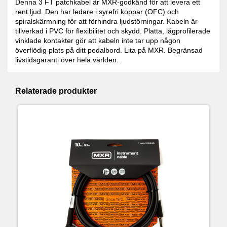
Denna 3 FT patchkabel är MXR-godkänd för att levera ett
rent ljud. Den har ledare i syrefri koppar (OFC) och
spiralskärmning för att förhindra ljudstörningar. Kabeln är
tillverkad i PVC för flexibilitet och skydd. Platta, lågprofilerade
vinklade kontakter gör att kabeln inte tar upp någon
överflödig plats på ditt pedalbord. Lita på MXR. Begränsad
livstidsgaranti över hela världen.
Relaterade produkter