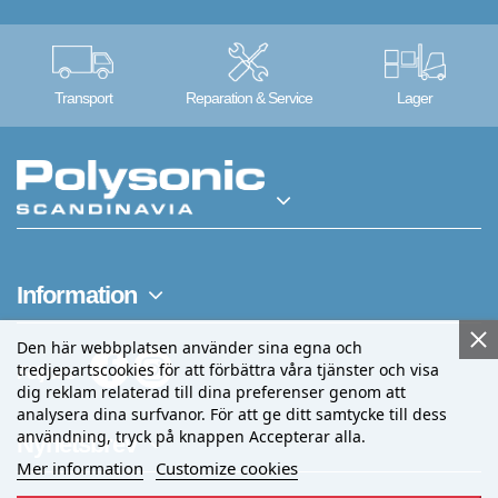
Transport
Reparation & Service
Lager
Information
Den här webbplatsen använder sina egna och
tredjepartscookies för att förbättra våra tjänster och visa
Följ oss
dig reklam relaterad till dina preferenser genom att
analysera dina surfvanor. För att ge ditt samtycke till dess
användning, tryck på knappen Accepterar alla.
Nyhetsbrev
Mer information
Customize cookies