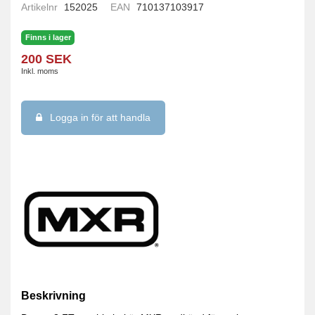
Artikelnr
152025
EAN
710137103917
Finns i lager
200 SEK
Inkl. moms
Logga in för att handla
Beskrivning