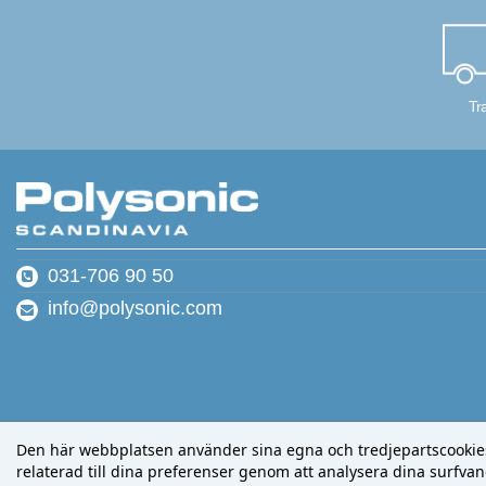
Tr
031-706 90 50
info@polysonic.com
Den här webbplatsen använder sina egna och tredjepartscookies f
relaterad till dina preferenser genom att analysera dina surfvano