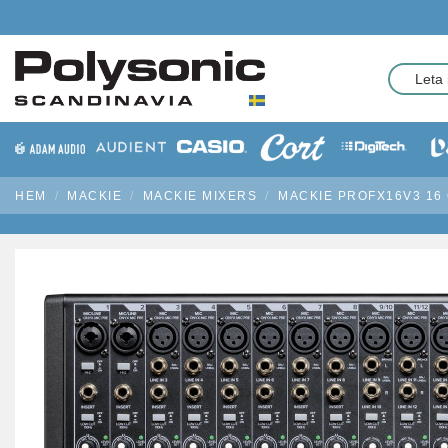
HEM
MACKIE
MACKIE MIXERS
MACKIE PROFX16V3 16