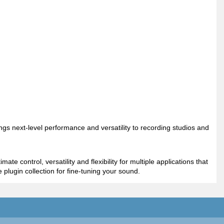
gs next-level performance and versatility to recording studios and
control, versatility and flexibility for multiple applications that
lugin collection for fine-tuning your sound.