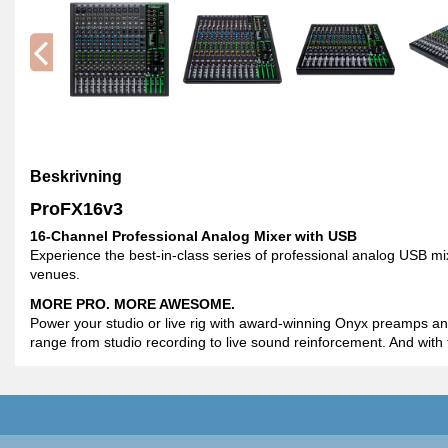
Beskrivning
ProFX16v3
16-Channel Professional Analog Mixer with USB
Experience the best-in-class series of professional analog USB mi
venues.
MORE PRO. MORE AWESOME.
Power your studio or live rig with award-winning Onyx preamps and 
range from studio recording to live sound reinforcement. And with