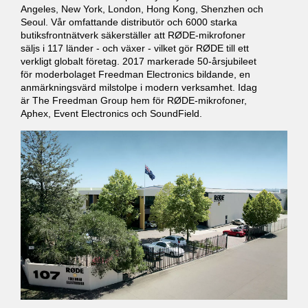
Angeles, New York, London, Hong Kong, Shenzhen och
Seoul. Vår omfattande distributör och 6000 starka
butiksfrontnätverk säkerställer att RØDE-mikrofoner
säljs i 117 länder - och växer - vilket gör RØDE till ett
verkligt globalt företag. 2017 markerade 50-årsjubileet
för moderbolaget Freedman Electronics bildande, en
anmärkningsvärd milstolpe i modern verksamhet. Idag
är The Freedman Group hem för RØDE-mikrofoner,
Aphex, Event Electronics och SoundField.