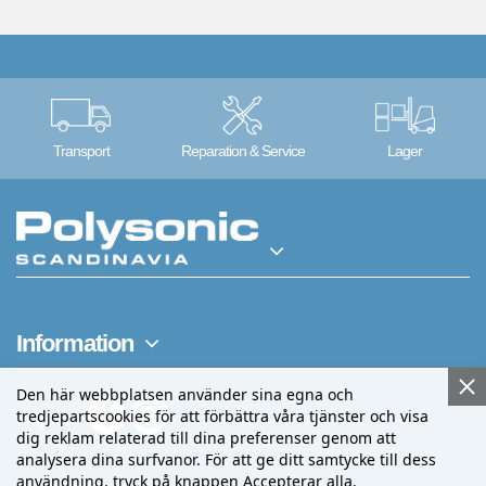
Transport
Reparation & Service
Lager
Information
Den här webbplatsen använder sina egna och
tredjepartscookies för att förbättra våra tjänster och visa
Följ oss
dig reklam relaterad till dina preferenser genom att
analysera dina surfvanor. För att ge ditt samtycke till dess
användning, tryck på knappen Accepterar alla.