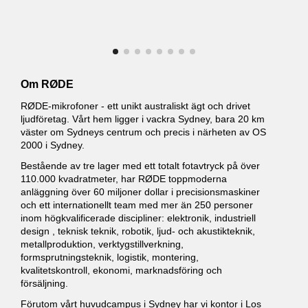
Om RØDE
RØDE-mikrofoner - ett unikt australiskt ägt och drivet
ljudföretag. Vårt hem ligger i vackra Sydney, bara 20 km
väster om Sydneys centrum och precis i närheten av OS
2000 i Sydney.
Bestående av tre lager med ett totalt fotavtryck på över
110.000 kvadratmeter, har RØDE toppmoderna
anläggning över 60 miljoner dollar i precisionsmaskiner
och ett internationellt team med mer än 250 personer
inom högkvalificerade discipliner: elektronik, industriell
design , teknisk teknik, robotik, ljud- och akustikteknik,
metallproduktion, verktygstillverkning,
formsprutningsteknik, logistik, montering,
kvalitetskontroll, ekonomi, marknadsföring och
försäljning.
Förutom vårt huvudcampus i Sydney har vi kontor i Los