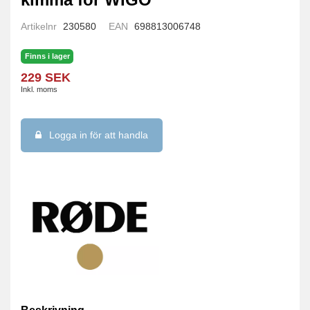
Artikelnr
230580
EAN
698813006748
Finns i lager
229 SEK
Inkl. moms
Logga in för att handla