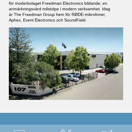
för moderbolaget Freedman Electronics bildande, en
anmärkningsvärd milstolpe i modern verksamhet. Idag
är The Freedman Group hem för RØDE-mikrofoner,
Aphex, Event Electronics och SoundField.