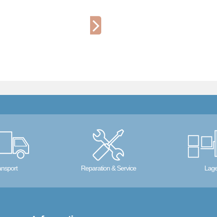
ansport
Reparation & Service
Lage