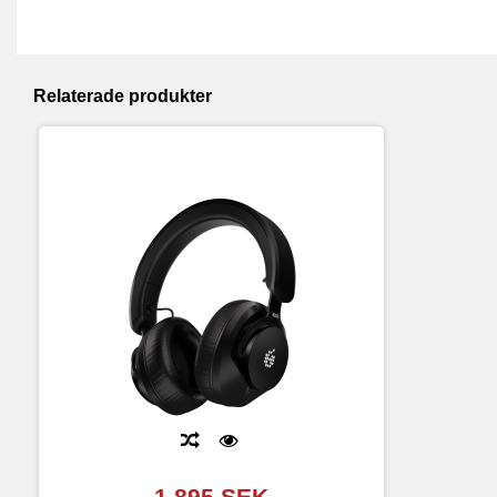
Relaterade produkter
1 895 SEK