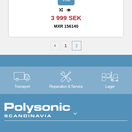
3 999 SEK
MXR
156140
1
2
Transport
Reparation & Service
Lager