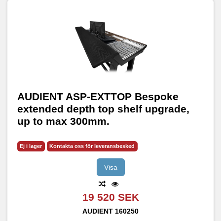
AUDIENT ASP-EXTTOP Bespoke
extended depth top shelf upgrade,
up to max 300mm.
Ej i lager
Kontakta oss för leveransbesked
Visa
19 520 SEK
AUDIENT
160250