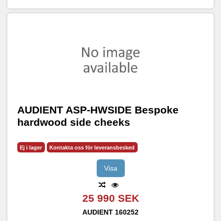
AUDIENT ASP-HWSIDE Bespoke
hardwood side cheeks
Ej i lager
Kontakta oss för leveransbesked
Visa
25 990 SEK
AUDIENT
160252