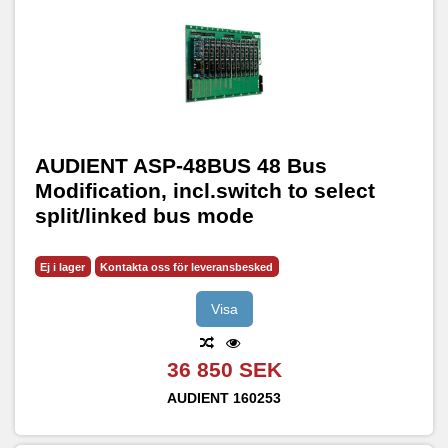
AUDIENT ASP-48BUS 48 Bus
Modification, incl.switch to select
split/linked bus mode
Ej i lager
Kontakta oss för leveransbesked
Visa
36 850 SEK
AUDIENT
160253