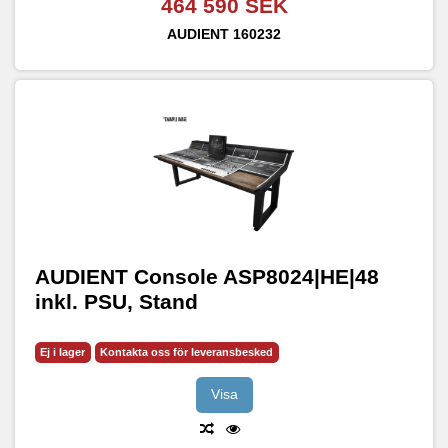
464 590 SEK
AUDIENT
160232
AUDIENT Console ASP8024|HE|48
inkl. PSU, Stand
Ej i lager
Kontakta oss för leveransbesked
Visa