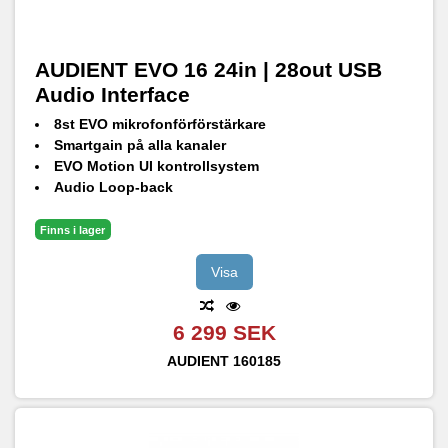
AUDIENT EVO 16 24in | 28out USB
Audio Interface
8st EVO mikrofonförförstärkare
Smartgain på alla kanaler
EVO Motion UI kontrollsystem
Audio Loop-back
Programmerbar funktionknapp
Finns i lager
Visa
6 299 SEK
AUDIENT
160185