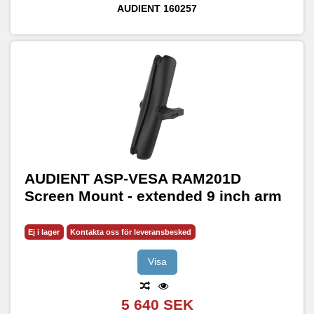
AUDIENT
160257
AUDIENT ASP-VESA RAM201D
Screen Mount - extended 9 inch arm
Ej i lager
Kontakta oss för leveransbesked
Visa
5 640 SEK