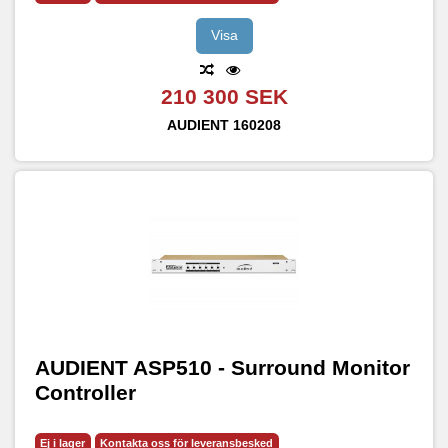
Visa
210 300 SEK
AUDIENT
160208
AUDIENT ASP510 - Surround Monitor
Controller
Ej i lager
Kontakta oss för leveransbesked