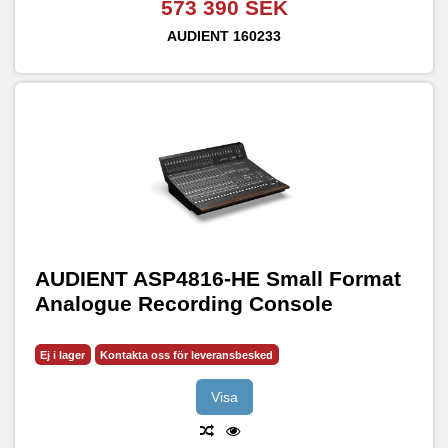
573 390 SEK
AUDIENT
160233
AUDIENT ASP4816-HE Small Format
Analogue Recording Console
Ej i lager
Kontakta oss för leveransbesked
Visa