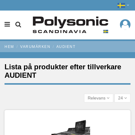
HEM
VARUMÄRKEN
AUDIENT
Lista på produkter efter tillverkare
AUDIENT
Relevans
24