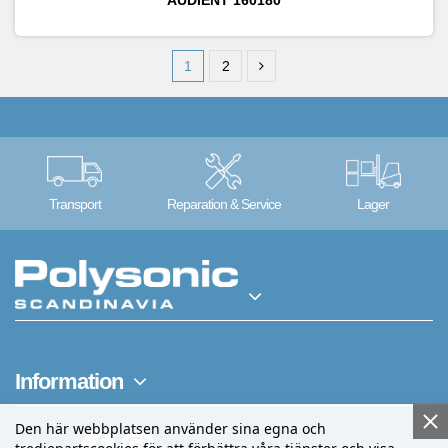
1
2
Transport
Reparation & Service
Lager
Information
Den här webbplatsen använder sina egna och