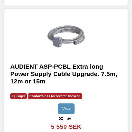
AUDIENT ASP-PCBL Extra long
Power Supply Cable Upgrade. 7.5m,
12m or 15m
Ej i lager
Kontakta oss för leveransbesked
Visa
5 550 SEK