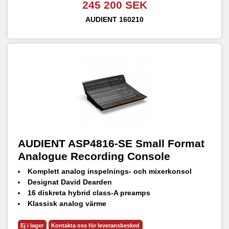
245 200 SEK
AUDIENT
160210
AUDIENT ASP4816-SE Small Format
Analogue Recording Console
Komplett analog inspelnings- och mixerkonsol
Designat David Dearden
16 diskreta hybrid class-A preamps
Klassisk analog värme
EQ/Bus kompression
Ej i lager
Kontakta oss för leveransbesked