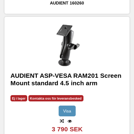
AUDIENT
160260
AUDIENT ASP-VESA RAM201 Screen
Mount standard 4.5 inch arm
Ej i lager
Kontakta oss för leveransbesked
Visa
3 790 SEK