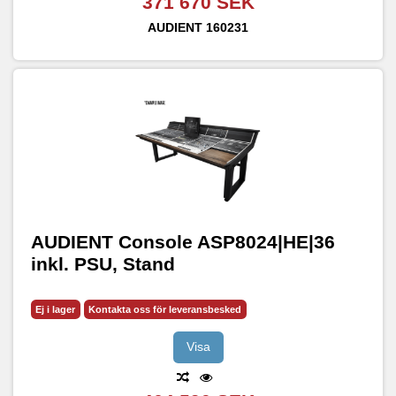
371 670 SEK
AUDIENT
160231
AUDIENT Console ASP8024|HE|36
inkl. PSU, Stand
Ej i lager
Kontakta oss för leveransbesked
Visa