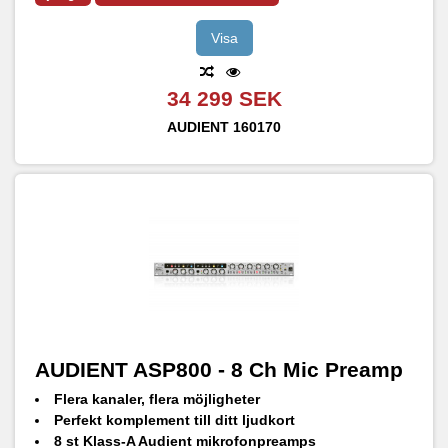
Visa
34 299 SEK
AUDIENT
160170
AUDIENT ASP800 - 8 Ch Mic Preamp
Flera kanaler, flera möjligheter
Perfekt komplement till ditt ljudkort
8 st Klass-A Audient mikrofonpreamps