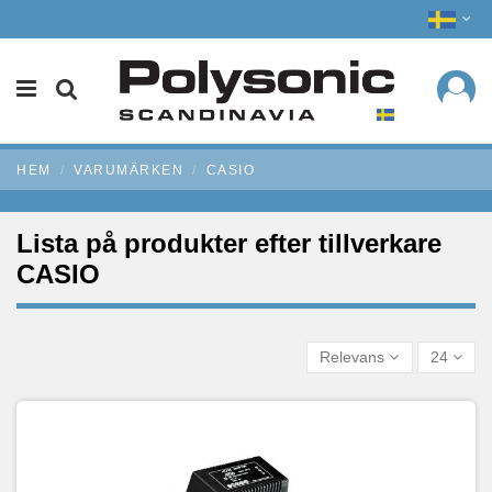
HEM
VARUMÄRKEN
CASIO
Lista på produkter efter tillverkare
CASIO
Relevans
24