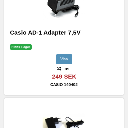
Casio AD-1 Adapter 7,5V
Finns i lager
Visa
249 SEK
CASIO
140402