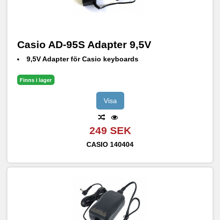
Casio AD-95S Adapter 9,5V
9,5V Adapter för Casio keyboards
Finns i lager
Visa
249 SEK
CASIO
140404