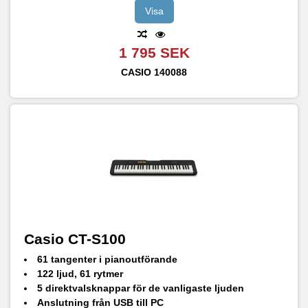
Visa
1 795 SEK
CASIO
140088
Casio CT-S100
61 tangenter i pianoutförande
122 ljud, 61 rytmer
5 direktvalsknappar för de vanligaste ljuden
Anslutning från USB till PC