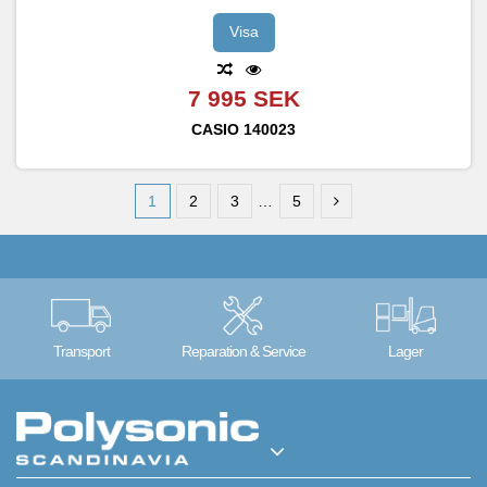
Visa
7 995 SEK
CASIO
140023
1
2
3
…
5
Transport
Reparation & Service
Lager