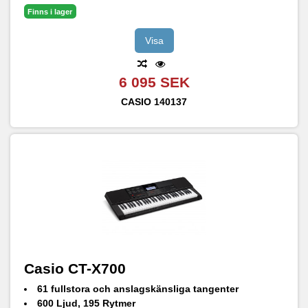
Finns i lager
Visa
6 095 SEK
CASIO
140137
Casio CT-X700
61 fullstora och anslagskänsliga tangenter
600 Ljud, 195 Rytmer