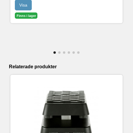
Visa
Finns i lager
Relaterade produkter