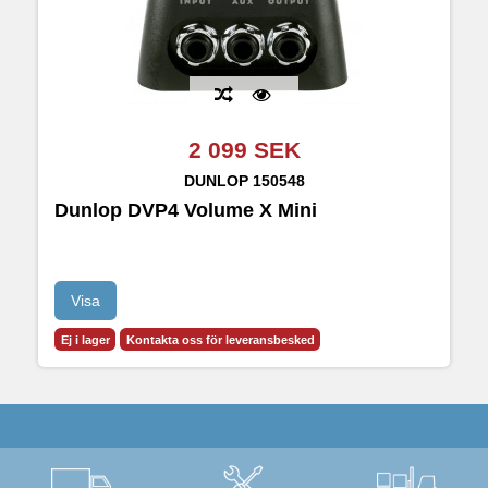
2 099 SEK
DUNLOP
150548
Dunlop DVP4 Volume X Mini
Visa
Ej i lager
Kontakta oss för leveransbesked