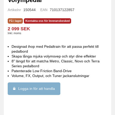
Artikelnr
150544
EAN
710137122857
Få i lager
Kontakta oss för leveransbesked
2 099 SEK
Inkl. moms
Designad ihop med Pedaltrain för att passa perfekt till
pedalbord
Skapa långa mjuka volymsvep och styr dine effekter
8" längd för att matcha Metro, Classic, Novo och Terra
Series pedalbord
Patenterade Low Friction Band-Drive
Volume, FX, Output, och Tuner jackanslutningar
Logga in för att handla