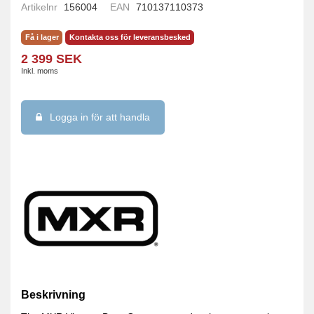
Artikelnr
156004
EAN
710137110373
Få i lager
Kontakta oss för leveransbesked
2 399 SEK
Inkl. moms
Logga in för att handla
Beskrivning