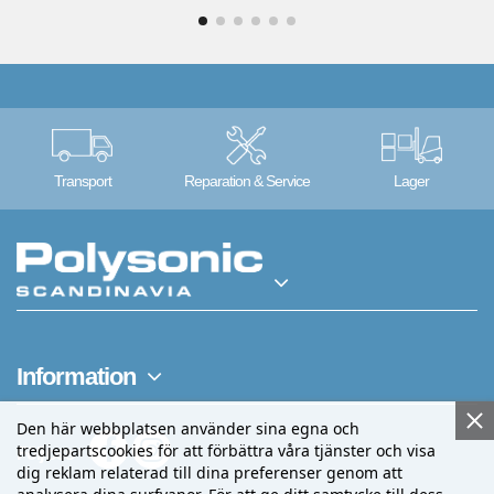
Transport
Reparation & Service
Lager
Information
Den här webbplatsen använder sina egna och
tredjepartscookies för att förbättra våra tjänster och visa
Följ oss
dig reklam relaterad till dina preferenser genom att