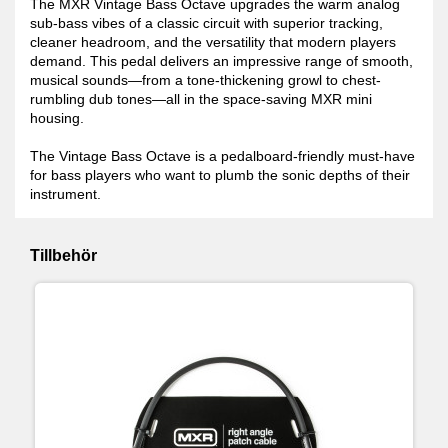
The MXR Vintage Bass Octave upgrades the warm analog
sub-bass vibes of a classic circuit with superior tracking,
cleaner headroom, and the versatility that modern players
demand. This pedal delivers an impressive range of smooth,
musical sounds—from a tone-thickening growl to chest-
rumbling dub tones—all in the space-saving MXR mini
housing.
The Vintage Bass Octave is a pedalboard-friendly must-have
for bass players who want to plumb the sonic depths of their
instrument.
Tillbehör