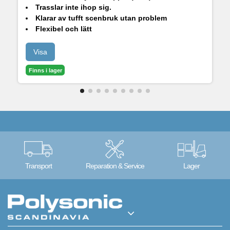
Trasslar inte ihop sig.
Klarar av tufft scenbruk utan problem
Flexibel och lätt
Leverar rent ljud fritt från störningar
Visa
Finns i lager
Transport
Reparation & Service
Lager