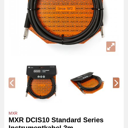
MXR
MXR DCIS10 Standard Series
Instrumentkabel 3m