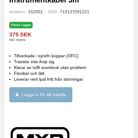
Artikelnr
152001
EAN
710137091221
Finns i lager
375 SEK
Inkl. moms
Tillverkade i syrefri koppar (OFC)
Trasslar inte ihop sig.
Klarar av tufft scenbruk utan problem
Flexibel och lätt
Leverar rent ljud fritt från störningar
Logga in för att handla