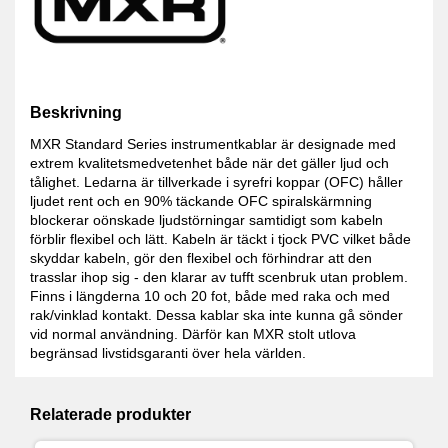
Beskrivning
MXR Standard Series instrumentkablar är designade med
extrem kvalitetsmedvetenhet både när det gäller ljud och
tålighet. Ledarna är tillverkade i syrefri koppar (OFC) håller
ljudet rent och en 90% täckande OFC spiralskärmning
blockerar oönskade ljudstörningar samtidigt som kabeln
förblir flexibel och lätt. Kabeln är täckt i tjock PVC vilket både
skyddar kabeln, gör den flexibel och förhindrar att den
trasslar ihop sig - den klarar av tufft scenbruk utan problem.
Finns i längderna 10 och 20 fot, både med raka och med
rak/vinklad kontakt. Dessa kablar ska inte kunna gå sönder
vid normal användning. Därför kan MXR stolt utlova
begränsad livstidsgaranti över hela världen.
Relaterade produkter