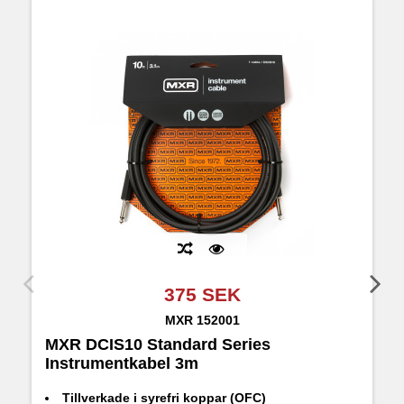
375 SEK
MXR
152001
MXR DCIS10 Standard Series
M
Instrumentkabel 3m
I
Tillverkade i syrefri koppar (OFC)