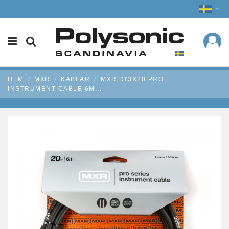
HEM
MXR
KABLAR
MXR DCIX20 PRO
INSTRUMENT CABLE 6M...