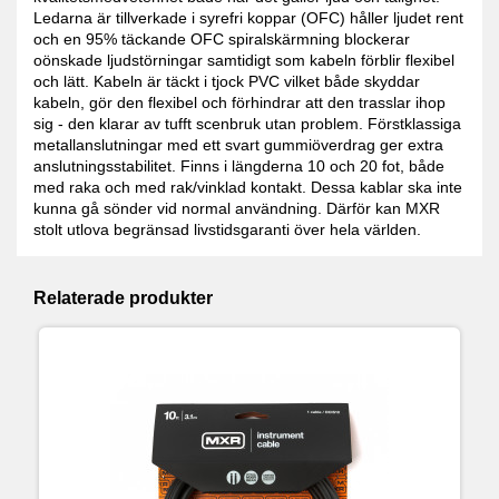
Ledarna är tillverkade i syrefri koppar (OFC) håller ljudet rent
och en 95% täckande OFC spiralskärmning blockerar
oönskade ljudstörningar samtidigt som kabeln förblir flexibel
och lätt. Kabeln är täckt i tjock PVC vilket både skyddar
kabeln, gör den flexibel och förhindrar att den trasslar ihop
sig - den klarar av tufft scenbruk utan problem. Förstklassiga
metallanslutningar med ett svart gummiöverdrag ger extra
anslutningsstabilitet. Finns i längderna 10 och 20 fot, både
med raka och med rak/vinklad kontakt. Dessa kablar ska inte
kunna gå sönder vid normal användning. Därför kan MXR
stolt utlova begränsad livstidsgaranti över hela världen.
Relaterade produkter