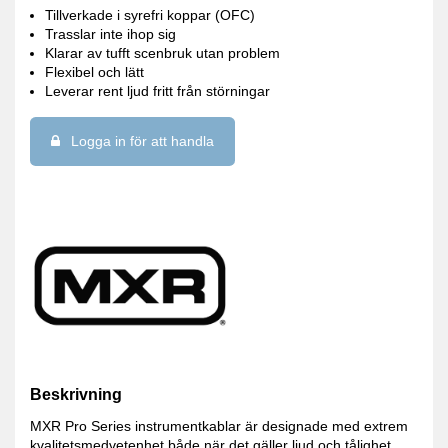
Tillverkade i syrefri koppar (OFC)
Trasslar inte ihop sig
Klarar av tufft scenbruk utan problem
Flexibel och lätt
Leverar rent ljud fritt från störningar
Logga in för att handla
Beskrivning
MXR Pro Series instrumentkablar är designade med extrem
kvalitetsmedvetenhet både när det gäller ljud och tålighet.