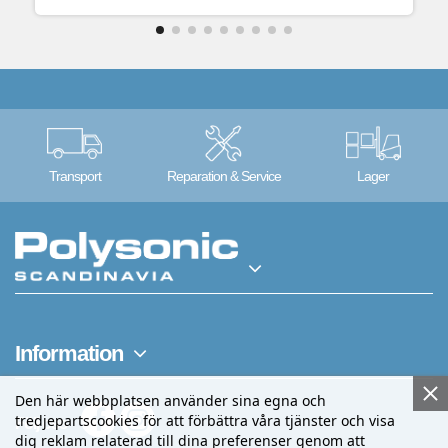
Transport
Reparation & Service
Lager
Information
Den här webbplatsen använder sina egna och
tredjepartscookies för att förbättra våra tjänster och visa
Följ oss
dig reklam relaterad till dina preferenser genom att