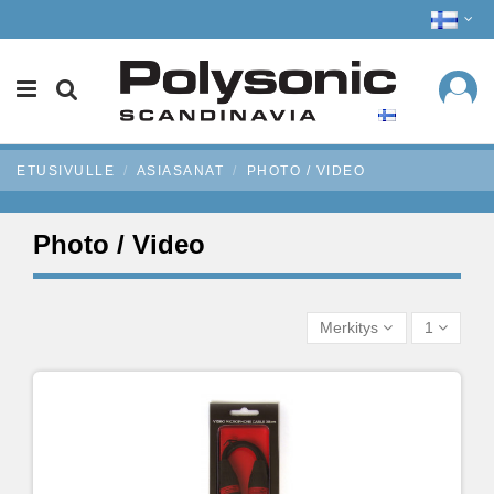
ETUSIVULLE
ASIASANAT
PHOTO / VIDEO
Photo / Video
Merkitys
1