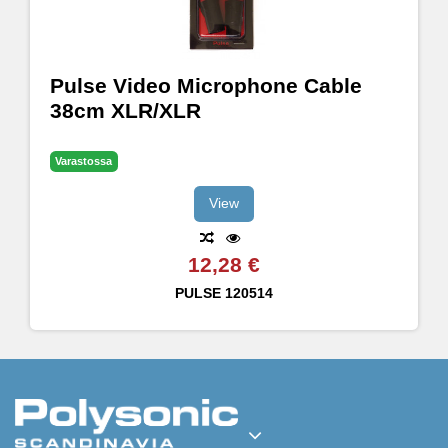
Pulse Video Microphone Cable
38cm XLR/XLR
Varastossa
View
12,28 €
PULSE
120514