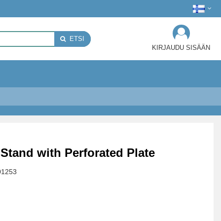
ETSI
KIRJAUDU SISÄÄN
Stand with Perforated Plate
01253