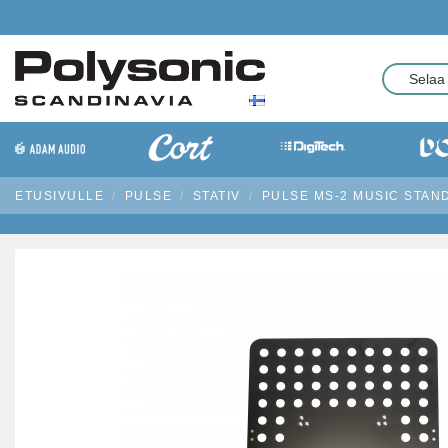
ETUSIVULLE
PULSE
STATIV
PULSE MS-2 MUSIC STAN