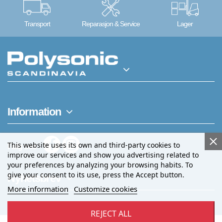
Transport
Reparasjon & Service
Lager
Information
This website uses its own and third-party cookies to
Følg oss
improve our services and show you advertising related to
your preferences by analyzing your browsing habits. To
give your consent to its use, press the Accept button.
Nyhetsbrev
More information
Customize cookies
REJECT ALL