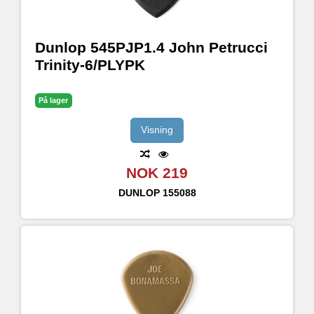
Dunlop 545PJP1.4 John Petrucci
Trinity-6/PLYPK
På lager
Visning
NOK 219
DUNLOP
155088