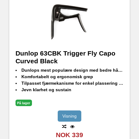
Dunlop 63CBK Trigger Fly Capo
Curved Black
Dunlops mest populære design med bedre håndtering og stabilitet
Komfortabelt og ergonomisk grep
Tilpasset fjærmekanisme for enkel plassering og nøyaktig intonasjon
Jevn klarhet og sustain
Finnes i tre farger
På lager
Visning
NOK 339