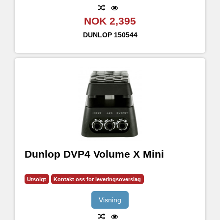
NOK 2,395
DUNLOP
150544
Dunlop DVP4 Volume X Mini
Utsolgt
Kontakt oss for leveringsoverslag
Visning