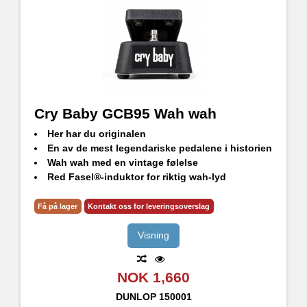
Cry Baby GCB95 Wah wah
Her har du originalen
En av de mest legendariske pedalene i historien
Wah wah med en vintage følelse
Red Fasel®-induktor for riktig wah-lyd
Få på lager
Kontakt oss for leveringsoverslag
Visning
NOK 1,660
DUNLOP
150001