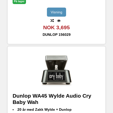
På lager
Visning
NOK 3,695
DUNLOP
156029
Dunlop WA45 Wylde Audio Cry
Baby Wah
20 år med Zakk Wylde + Dunlop