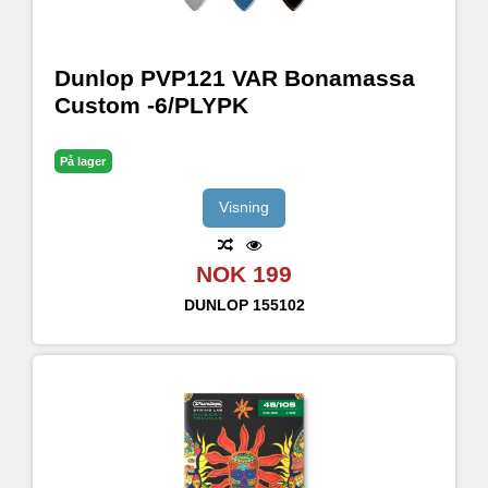
Dunlop PVP121 VAR Bonamassa
Custom -6/PLYPK
På lager
Visning
NOK 199
DUNLOP
155102