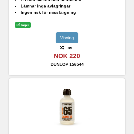
Lämnar inga avlagringar
Ingen risk för missfärgning
På lager
Visning
NOK 220
DUNLOP
156544