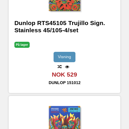
Dunlop RTS45105 Trujillo Sign.
Stainless 45/105-4/set
På lager
Visning
NOK 529
DUNLOP
151012