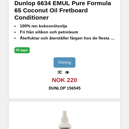
Dunlop 6634 EMUL Pure Formula
65 Coconut Oil Fretboard
Conditioner
100% ren kokosnötsolja
Fri från silikon och petroleum
Återfuktar och återställer färgen hos de flesta obehandlade träslag
På lager
Visning
NOK 220
DUNLOP
156545