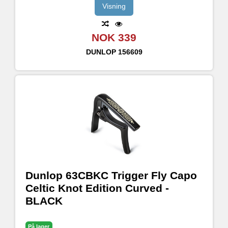
Visning
NOK 339
DUNLOP
156609
Dunlop 63CBKC Trigger Fly Capo
Celtic Knot Edition Curved -
BLACK
På lager