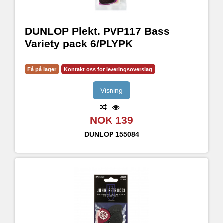
DUNLOP Plekt. PVP117 Bass
Variety pack 6/PLYPK
Få på lager
Kontakt oss for leveringsoverslag
Visning
NOK 139
DUNLOP
155084