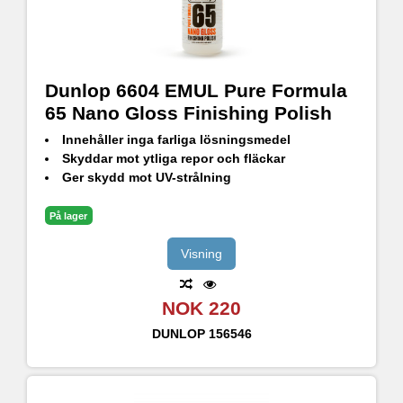
Dunlop 6604 EMUL Pure Formula
65 Nano Gloss Finishing Polish
Innehåller inga farliga lösningsmedel
Skyddar mot ytliga repor och fläckar
Ger skydd mot UV-strålning
På lager
Visning
NOK 220
DUNLOP
156546