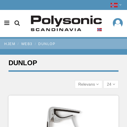
HJEM
WEB3
DUNLOP
DUNLOP
Relevans
24