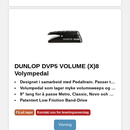
DUNLOP DVP5 VOLUME (X)8
Volympedal
Designet i samarbeid med Pedaltrain. Passer til de fleste pedalbord
Volumpedal som lager myke volumsweeps og styrer dine favoritt effekter
8" lang for å passe Metro, Classic, Novo och Terra Series pedalbord
Patentert Low Friction Band-Drive
Volume, FX, Output, och Tuner-input
Få på lager
Kontakt oss for leveringsoverslag
Visning