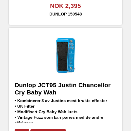
NOK 2,395
DUNLOP
150548
Dunlop JCT95 Justin Chancellor
Cry Baby Wah
• Kombinerer 3 av Justins mest brukte effekter
• UK Filter
• Modifisert Cry Baby Wah krets
• Vintage Fuzz som kan parres med de andre
effektene
• Juster volum og Q