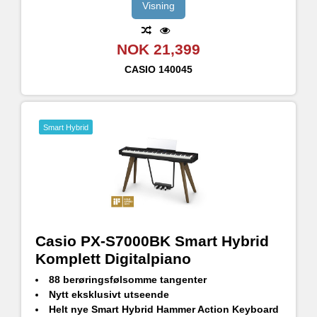
Bluetooth® Audio kompatibel med WUBT10 (inkludert)
Visning
NOK 21,399
CASIO
140045
Smart Hybrid
Casio PX-S7000BK Smart Hybrid
Komplett Digitalpiano
88 berøringsfølsomme tangenter
Nytt eksklusivt utseende
Helt nye Smart Hybrid Hammer Action Keyboard