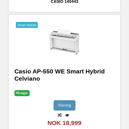
CASIO
140443
Smart Hybrid
Casio AP-550 WE Smart Hybrid
Celviano
På lager
Visning
NOK 18,999