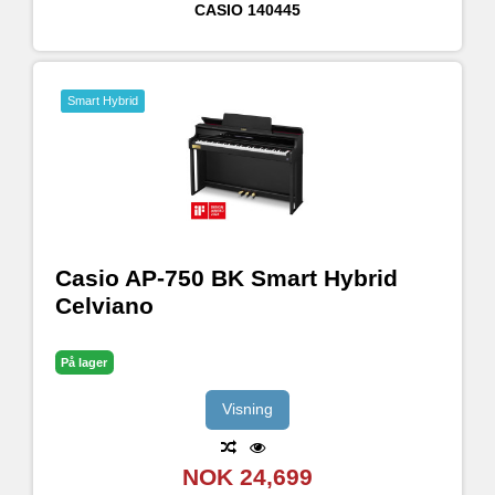
CASIO
140445
Smart Hybrid
Casio AP-750 BK Smart Hybrid
Celviano
På lager
Visning
NOK 24,699