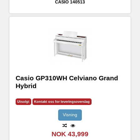
CASIO
140513
Casio GP310WH Celviano Grand
Hybrid
Utsolgt
Kontakt oss for leveringsoverslag
Visning
NOK 43,999