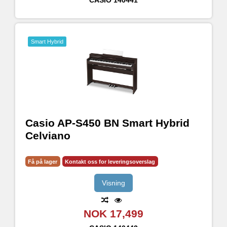
Smart Hybrid
Casio AP-S450 BN Smart Hybrid
Celviano
Få på lager
Kontakt oss for leveringsoverslag
Visning
NOK 17,499