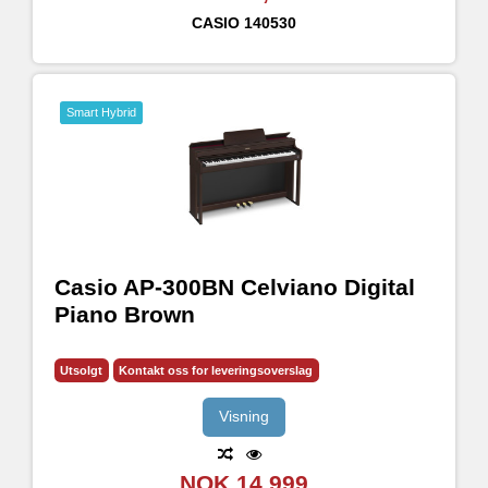
CASIO
140530
Smart Hybrid
Casio AP-300BN Celviano Digital
Piano Brown
Utsolgt
Kontakt oss for leveringsoverslag
Visning
NOK 14,999