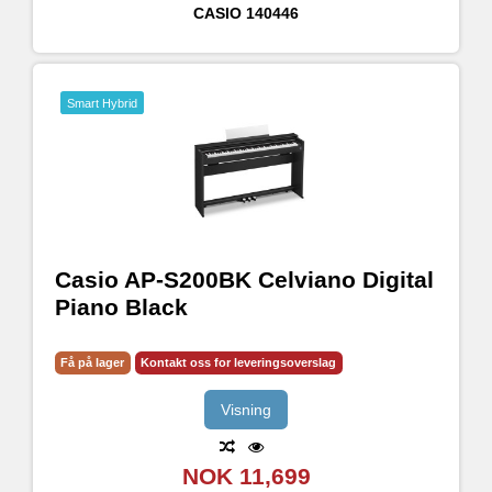
CASIO
140446
Smart Hybrid
Casio AP-S200BK Celviano Digital
Piano Black
Få på lager
Kontakt oss for leveringsoverslag
Visning
NOK 11,699