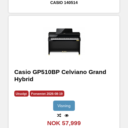
CASIO
140514
Casio GP510BP Celviano Grand
Hybrid
Utsolgt
Forventet 2026-08-19
Visning
NOK 57,999