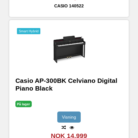
CASIO
140522
Smart Hybrid
Casio AP-300BK Celviano Digital
Piano Black
På lager
Visning
NOK 14,999