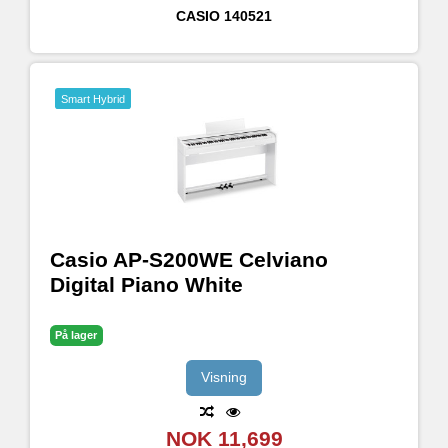
CASIO
140521
Smart Hybrid
Casio AP-S200WE Celviano
Digital Piano White
På lager
Visning
NOK 11,699