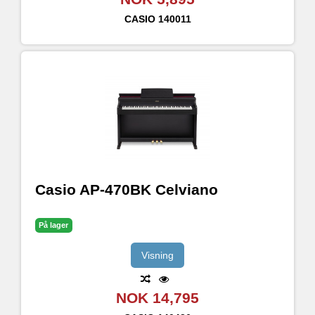
CASIO
140011
Casio AP-470BK Celviano
På lager
Visning
NOK 14,795