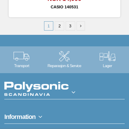
CASIO
140531
1
2
3
Transport
Reparasjon & Service
Lager
Information