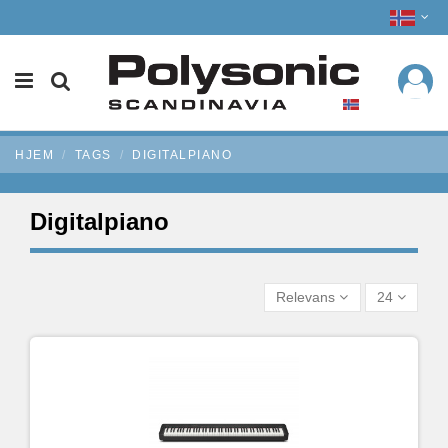
HJEM
TAGS
DIGITALPIANO
Digitalpiano
Relevans
24