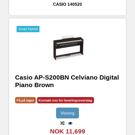
CASIO
140520
Smart Hybrid
Casio AP-S200BN Celviano Digital
Piano Brown
Få på lager
Kontakt oss for leveringsoverslag
Visning
NOK 11,699