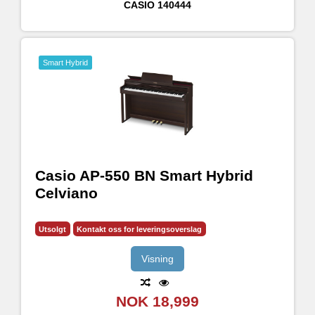
CASIO
140444
Smart Hybrid
Casio AP-550 BN Smart Hybrid
Celviano
Utsolgt
Kontakt oss for leveringsoverslag
Visning
NOK 18,999