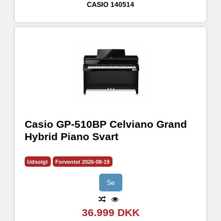
CASIO
140514
Casio GP-510BP Celviano Grand
Hybrid Piano Svart
Udsolgt
Forventet 2026-08-19
Se
36.999 DKK