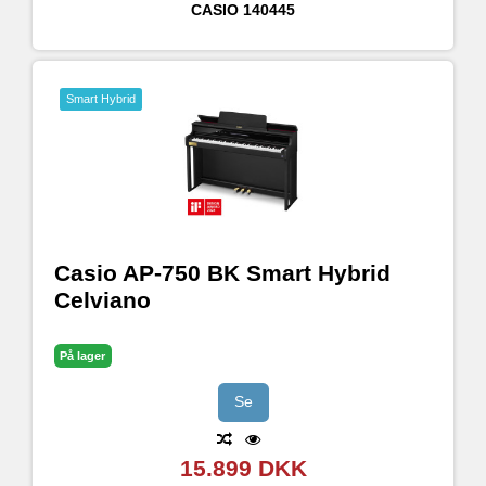
CASIO
140445
Smart Hybrid
Casio AP-750 BK Smart Hybrid
Celviano
På lager
Se
15.899 DKK