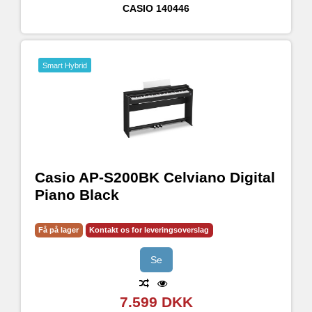
CASIO
140446
Smart Hybrid
Casio AP-S200BK Celviano Digital
Piano Black
Få på lager
Kontakt os for leveringsoverslag
Se
7.599 DKK