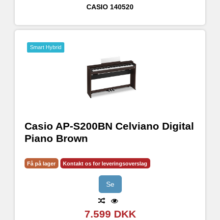
CASIO
140520
Smart Hybrid
Casio AP-S200BN Celviano Digital
Piano Brown
Få på lager
Kontakt os for leveringsoverslag
Se
7.599 DKK