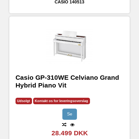
CASIO
140513
Casio GP-310WE Celviano Grand
Hybrid Piano Vit
Udsolgt
Kontakt os for leveringsoverslag
Se
28.499 DKK