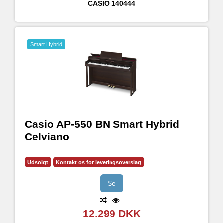
CASIO
140444
Smart Hybrid
Casio AP-550 BN Smart Hybrid
Celviano
Udsolgt
Kontakt os for leveringsoverslag
Se
12.299 DKK