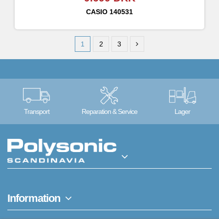
CASIO
140531
1
2
3
Transport
Reparation & Service
Lager
Information