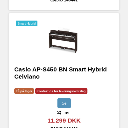
Smart Hybrid
Casio AP-S450 BN Smart Hybrid
Celviano
Få på lager
Kontakt os for leveringsoverslag
Se
11.299 DKK