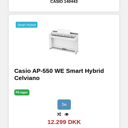
CASIO
140443
Smart Hybrid
Casio AP-550 WE Smart Hybrid
Celviano
På lager
Se
12.299 DKK