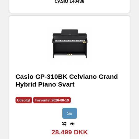
CASIO
140436
Casio GP-310BK Celviano Grand
Hybrid Piano Svart
Udsolgt
Forventet 2026-08-19
Se
28.499 DKK