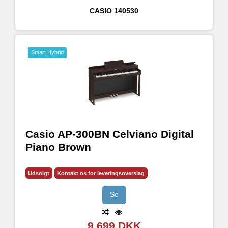
CASIO
140530
Smart Hybrid
Casio AP-300BN Celviano Digital
Piano Brown
Udsolgt
Kontakt os for leveringsoverslag
Se
9.699 DKK