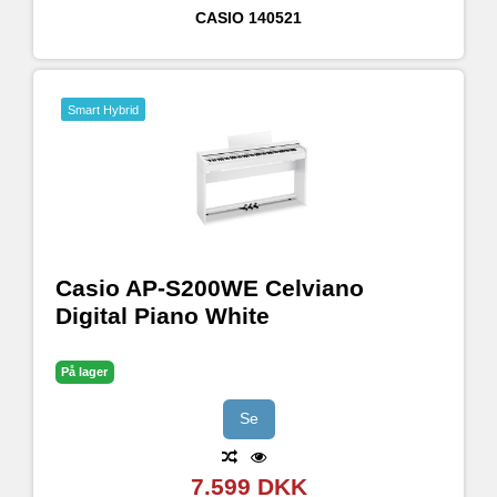
CASIO
140521
Smart Hybrid
Casio AP-S200WE Celviano
Digital Piano White
På lager
Se
7.599 DKK