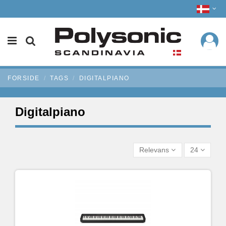
FORSIDE
TAGS
DIGITALPIANO
Digitalpiano
Relevans
24