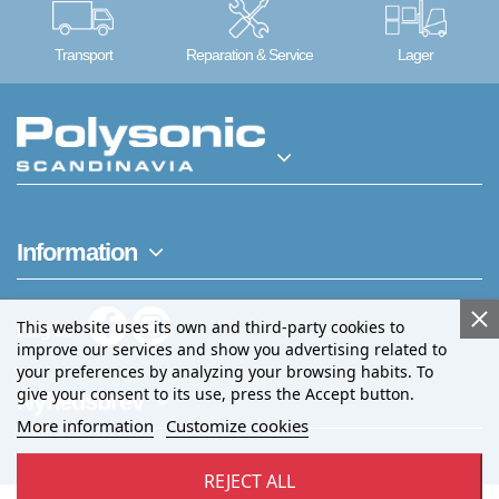
Transport
Reparation & Service
Lager
Information
This website uses its own and third-party cookies to
Følg os
improve our services and show you advertising related to
your preferences by analyzing your browsing habits. To
give your consent to its use, press the Accept button.
Nyhedsbrev
More information
Customize cookies
REJECT ALL