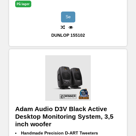
På lager
Se
DUNLOP
155102
Adam Audio D3V Black Active
Desktop Monitoring System, 3,5
inch woofer
Handmade Precision D-ART Tweeters