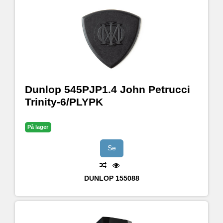
Dunlop 545PJP1.4 John Petrucci
Trinity-6/PLYPK
På lager
Se
DUNLOP
155088