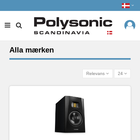
Alla mærken
Relevans
24