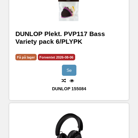
DUNLOP Plekt. PVP117 Bass
Variety pack 6/PLYPK
Få på lager
Forventet 2026-08-06
Se
DUNLOP
155084