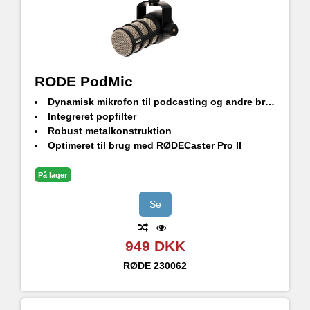
RODE PodMic
Dynamisk mikrofon til podcasting og andre broadcast-opgaver.
Integreret popfilter
Robust metalkonstruktion
Optimeret til brug med RØDECaster Pro II
På lager
Se
949 DKK
RØDE
230062