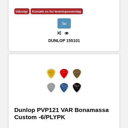
Udsolgt
Kontakt os for leveringsoverslag
Se
DUNLOP
155101
Dunlop PVP121 VAR Bonamassa
Custom -6/PLYPK