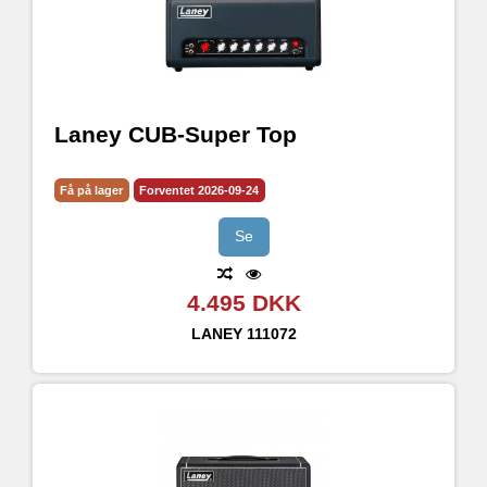
Laney CUB-Super Top
Få på lager
Forventet 2026-09-24
Se
4.495 DKK
LANEY
111072