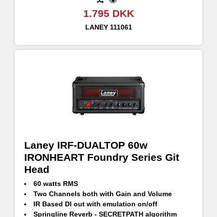
1.795 DKK
LANEY
111061
Laney IRF-DUALTOP 60w
IRONHEART Foundry Series Git
Head
60 watts RMS
Two Channels both with Gain and Volume
IR Based DI out with emulation on/off
Springline Reverb - SECRETPATH algorithm