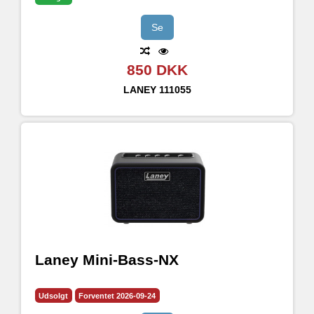
Se
850 DKK
LANEY
111055
Laney Mini-Bass-NX
Udsolgt
Forventet 2026-09-24