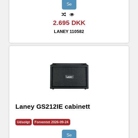
Se
2.695 DKK
LANEY
110582
Laney GS212IE cabinett
Udsolgt
Forventet 2026-09-24
Se