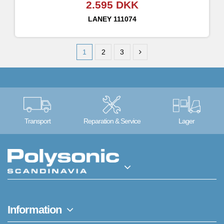
2.595 DKK
LANEY
111074
1
2
3
Transport
Reparation & Service
Lager
Information