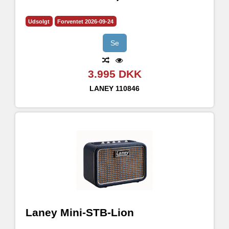
Udsolgt
Forventet 2026-09-24
Se
3.995 DKK
LANEY
110846
Laney Mini-STB-Lion