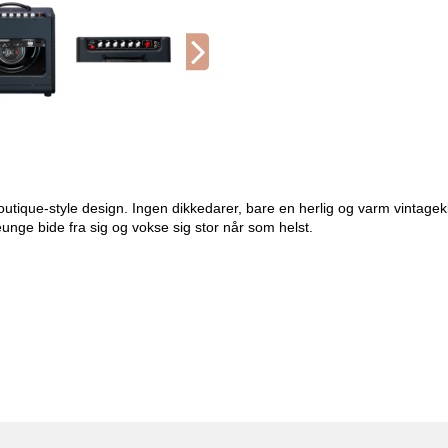
outique-style design. Ingen dikkedarer, bare en herlig og varm vintage
ge bide fra sig og vokse sig stor når som helst.