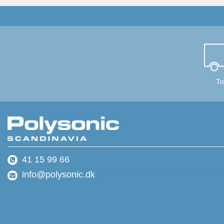
Tr
41 15 99 66
info@polysonic.dk