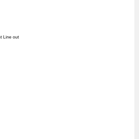
t Line out