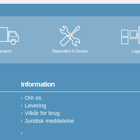
ansport
Reparation & Service
Lage
Information
Om os
Levering
Vilkår for brug
Juridisk meddelelse