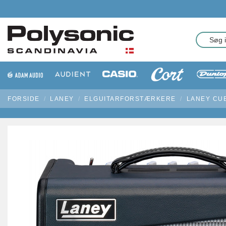
FORSIDE
LANEY
ELGUITARFORSTÆRKERE
LANEY CU