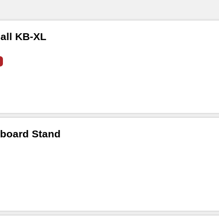
all KB-XL
yboard Stand