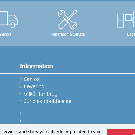
ansport
Reparation & Service
Lage
Information
Om os
Levering
Vilkår for brug
Juridisk meddelelse
r services and show you advertising related to your