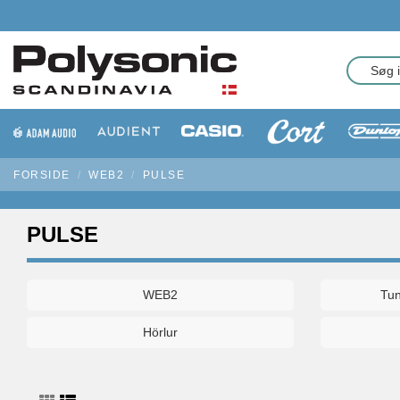
FORSIDE
WEB2
PULSE
PULSE
WEB2
Tu
Hörlur