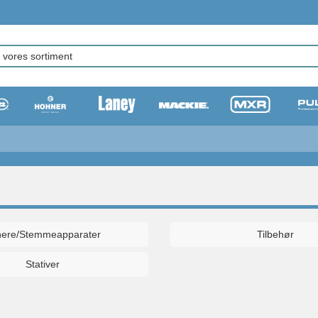
nere/Stemmeapparater
Tilbehør
Stativer