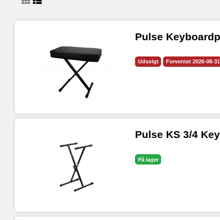
Pulse Keyboardp
Udsolgt
Forventet 2026-08-31
Pulse KS 3/4 Ke
På lager