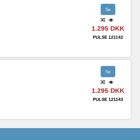
Se
1.295 DKK
PULSE
121142
Se
1.295 DKK
PULSE
121143