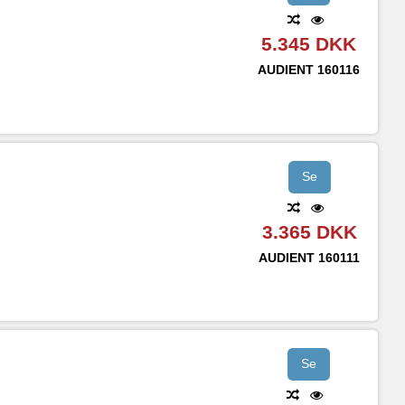
5.345 DKK
AUDIENT
160116
Se
3.365 DKK
AUDIENT
160111
Se