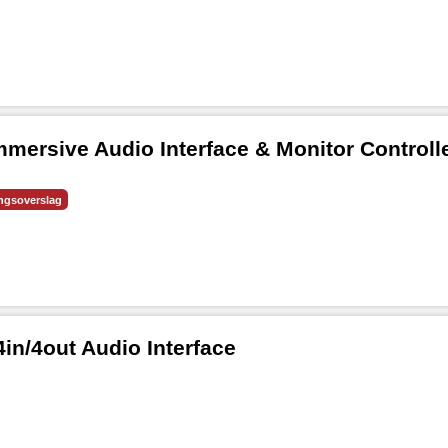
ersive Audio Interface & Monitor Controll
ingsoverslag
n/4out Audio Interface