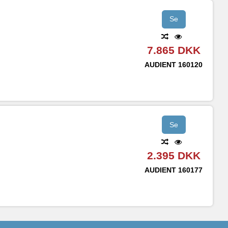
Se
7.865 DKK
AUDIENT
160120
Se
2.395 DKK
AUDIENT
160177