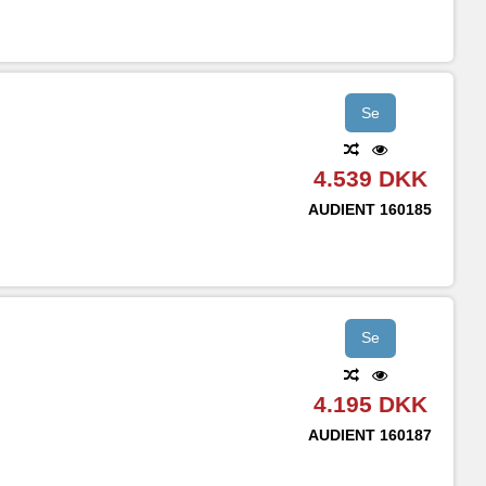
Se
4.539 DKK
AUDIENT
160185
Se
4.195 DKK
AUDIENT
160187