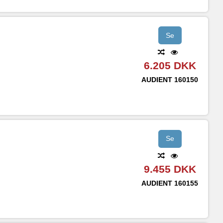
Se
6.205 DKK
AUDIENT
160150
Se
9.455 DKK
AUDIENT
160155