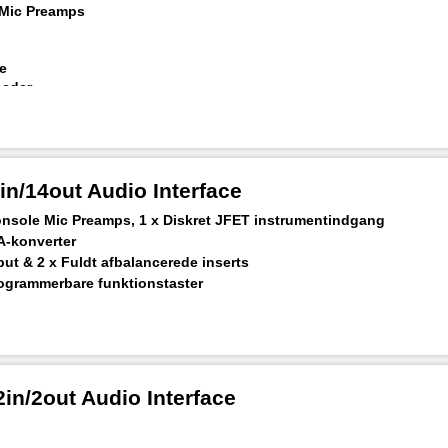
 Mic Preamps
e
heder
in/14out Audio Interface
onsole Mic Preamps, 1 x Diskret JFET instrumentindgang
-konverter
ut & 2 x Fuldt afbalancerede inserts
programmerbare funktionstaster
n/2out Audio Interface