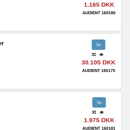
1.165 DKK
AUDIENT
160180
er
Se
30.105 DKK
AUDIENT
160175
Se
1.975 DKK
AUDIENT
160181