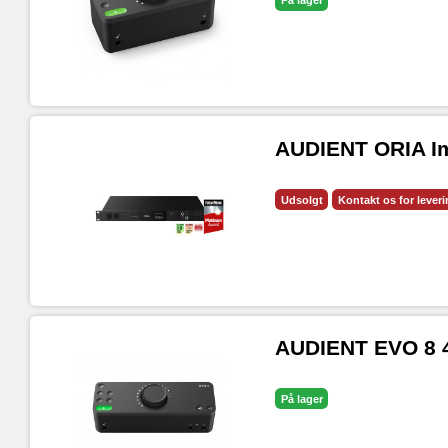
På lager
AUDIENT ORIA Imm
Udsolgt
Kontakt os for lever
AUDIENT EVO 8 4i
På lager