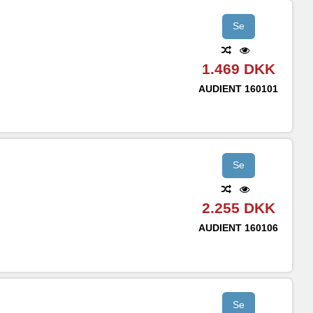
Se
1.469 DKK
AUDIENT
160101
Se
2.255 DKK
AUDIENT
160106
Se