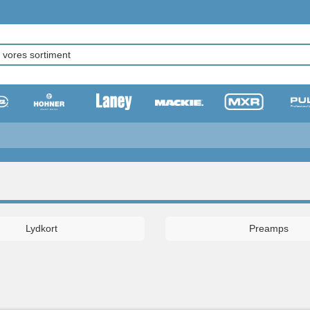
Lydkort
Preamps