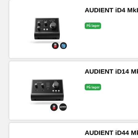
AUDIENT iD4 MkII
På lager
AUDIENT iD14 MkI
På lager
AUDIENT iD44 MkI