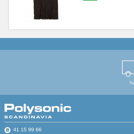
Tr
41 15 99 66