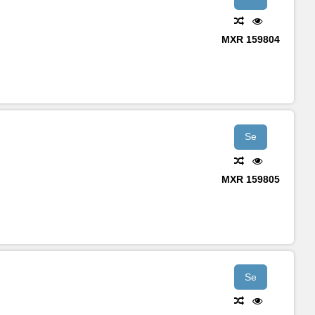
MXR
159804
Se
MXR
159805
Se