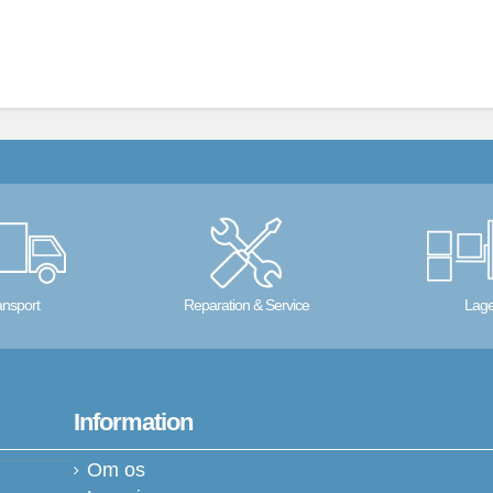
ansport
Reparation & Service
Lage
Information
Om os