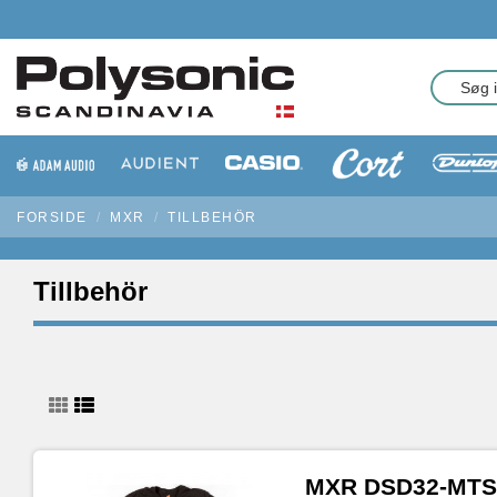
FORSIDE
MXR
TILLBEHÖR
Tillbehör
MXR DSD32-MTS-