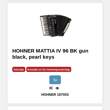
HOHNER MATTIA IV 96 BK gun
black, pearl keys
Udsolgt
Kontakt os for leveringsoverslag
Se
HOHNER
187003