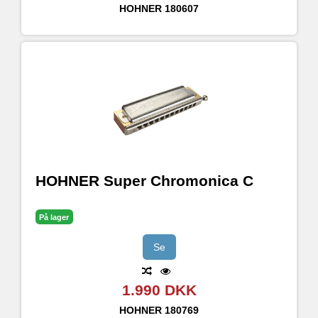
HOHNER
180607
HOHNER Super Chromonica C
På lager
Se
1.990 DKK
HOHNER
180769