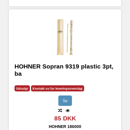
HOHNER Sopran 9319 plastic 3pt,
ba
Udsolgt
Kontakt os for leveringsoverslag
Se
85 DKK
HOHNER
186000