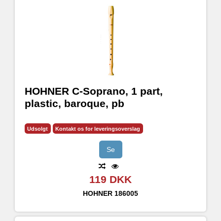
HOHNER C-Soprano, 1 part,
plastic, baroque, pb
Udsolgt
Kontakt os for leveringsoverslag
Se
119 DKK
HOHNER
186005