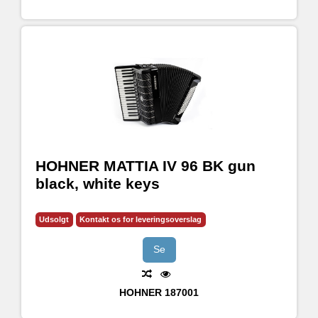
HOHNER MATTIA IV 96 BK gun
black, white keys
Udsolgt
Kontakt os for leveringsoverslag
Se
HOHNER
187001