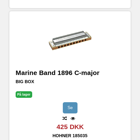
Marine Band 1896 C-major
BIG BOX
På lager
Se
425 DKK
HOHNER
185035