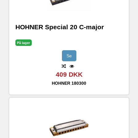
HOHNER Special 20 C-major
På lager
Se
409 DKK
HOHNER
180300