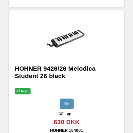
HOHNER 9426/26 Melodica
Student 26 black
På lager
Se
630 DKK
HOHNER
184001