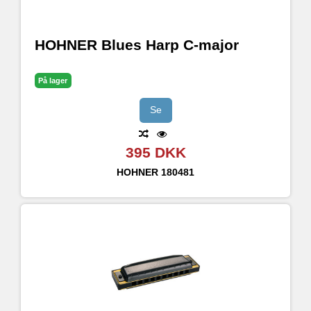
HOHNER Blues Harp C-major
På lager
Se
395 DKK
HOHNER
180481