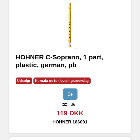
HOHNER C-Soprano, 1 part,
plastic, german, pb
Udsolgt
Kontakt os for leveringsoverslag
Se
119 DKK
HOHNER
186001