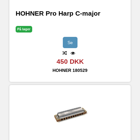
HOHNER Pro Harp C-major
På lager
Se
450 DKK
HOHNER
180529