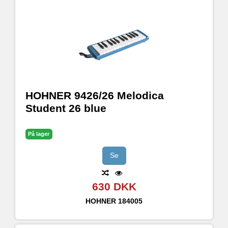
HOHNER 9426/26 Melodica
Student 26 blue
På lager
Se
630 DKK
HOHNER
184005