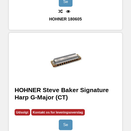
Se
HOHNER
180605
HOHNER Steve Baker Signature
Harp G-Major (CT)
Udsolgt
Kontakt os for leveringsoverslag
Se