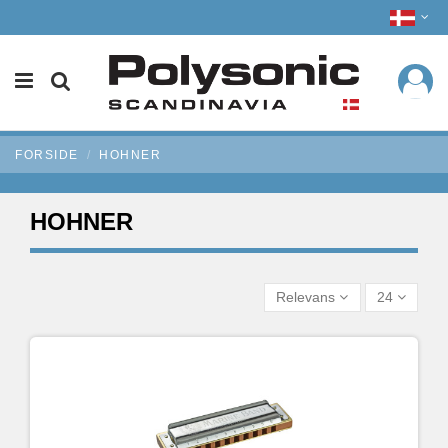
FORSIDE
HOHNER
HOHNER
Relevans
24