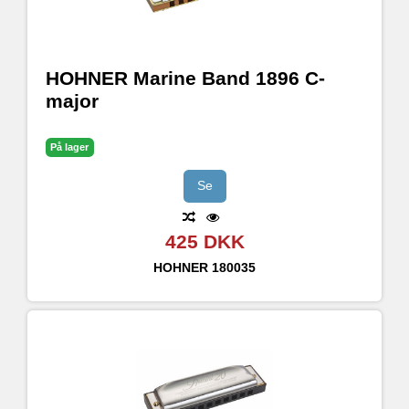
HOHNER Marine Band 1896 C-
major
På lager
Se
425 DKK
HOHNER
180035