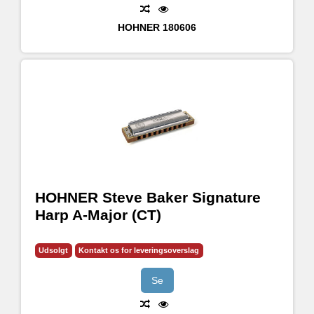
HOHNER
180606
HOHNER Steve Baker Signature
Harp A-Major (CT)
Udsolgt
Kontakt os for leveringsoverslag
Se