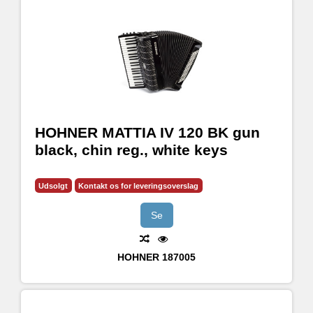
HOHNER MATTIA IV 120 BK gun
black, chin reg., white keys
Udsolgt
Kontakt os for leveringsoverslag
Se
HOHNER
187005