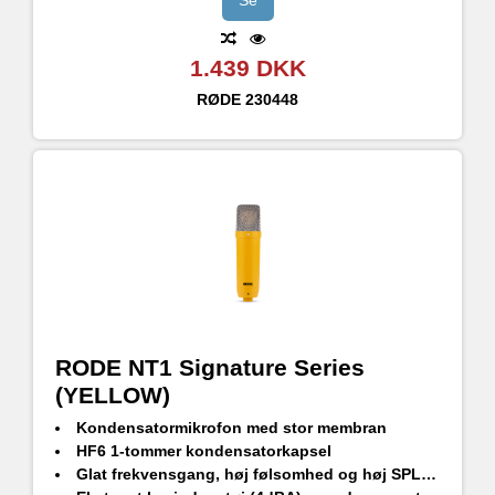
Se
1.439 DKK
RØDE
230448
RODE NT1 Signature Series
(YELLOW)
Kondensatormikrofon med stor membran
HF6 1-tommer kondensatorkapsel
Glat frekvensgang, høj følsomhed og høj SPL-håndtering