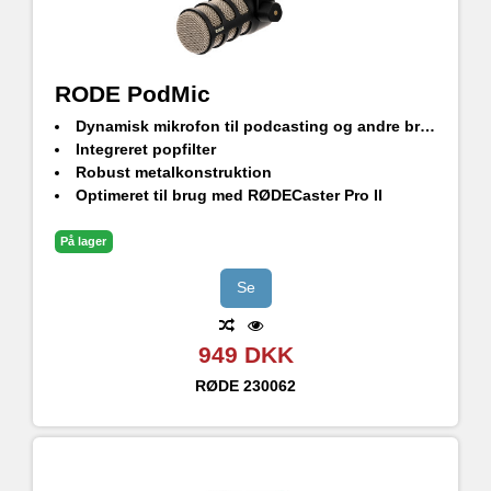
RODE PodMic
Dynamisk mikrofon til podcasting og andre broadcast-opgaver.
Integreret popfilter
Robust metalkonstruktion
Optimeret til brug med RØDECaster Pro II
På lager
Se
949 DKK
RØDE
230062