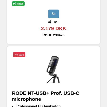
På lager
Se
2.179 DKK
RØDE
230426
Ny vare
RODE NT-USB+ Prof. USB-C
microphone
Professionel USB-mikrofon