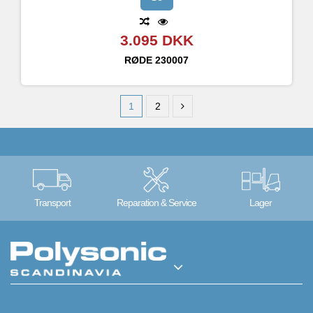
3.095 DKK
RØDE
230007
1
2
Transport
Reparation & Service
Lager