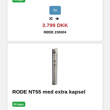
Se
3.799 DKK
RØDE
230004
RODE NT55 med extra kapsel
På lager