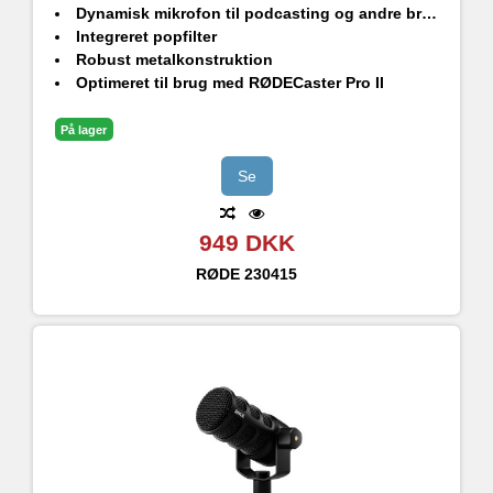
Dynamisk mikrofon til podcasting og andre broadcast-opgaver.
Integreret popfilter
Robust metalkonstruktion
Optimeret til brug med RØDECaster Pro II
På lager
Se
949 DKK
RØDE
230415