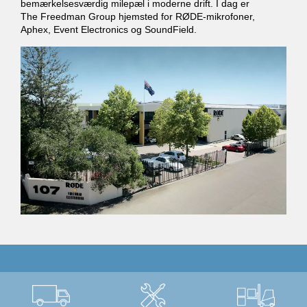
bemærkelsesværdig milepæl i moderne drift. I dag er
The Freedman Group hjemsted for RØDE-mikrofoner,
Aphex, Event Electronics og SoundField.