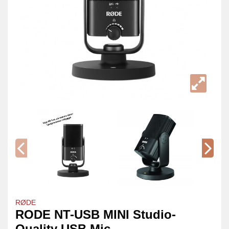
RØDE
RODE NT-USB MINI Studio-
Quality USB Mic.