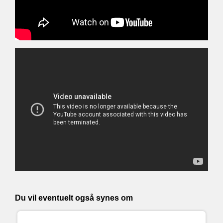
Du vil eventuelt også synes om