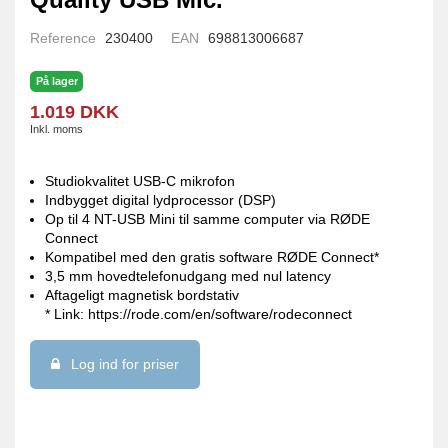
Reference
230400
EAN
698813006687
På lager
1.019 DKK
Inkl. moms
Studiokvalitet USB-C mikrofon
Indbygget digital lydprocessor (DSP)
Op til 4 NT-USB Mini til samme computer via RØDE
Connect
Kompatibel med den gratis software RØDE Connect*
3,5 mm hovedtelefonudgang med nul latency
Aftageligt magnetisk bordstativ
* Link:
https://rode.com/en/software/rodeconnect
Log ind for priser