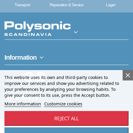
Transport
Reparation & Service
Lager
Information
This website uses its own and third-party cookies to
Følg os
improve our services and show you advertising related to
your preferences by analyzing your browsing habits. To
give your consent to its use, press the Accept button.
Nyhedsbrev
More information
Customize cookies
REJECT ALL