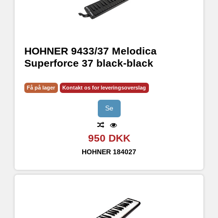
HOHNER 9433/37 Melodica
Superforce 37 black-black
Få på lager
Kontakt os for leveringsoverslag
Se
950 DKK
HOHNER
184027