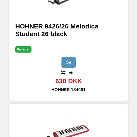
HOHNER 9426/26 Melodica
Student 26 black
På lager
Se
630 DKK
HOHNER
184001