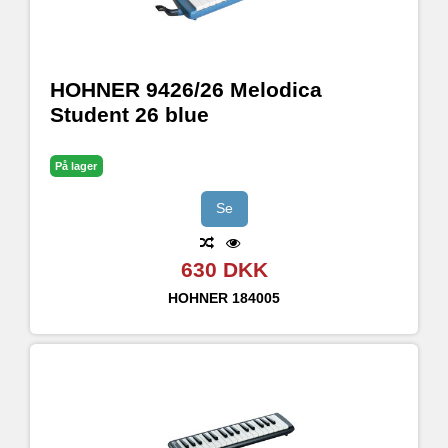
HOHNER 9426/26 Melodica
Student 26 blue
På lager
Se
630 DKK
HOHNER
184005