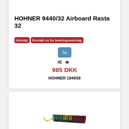
HOHNER 9440/32 Airboard Rasta
32
Udsolgt
Kontakt os for leveringsoverslag
Se
985 DKK
HOHNER
184058