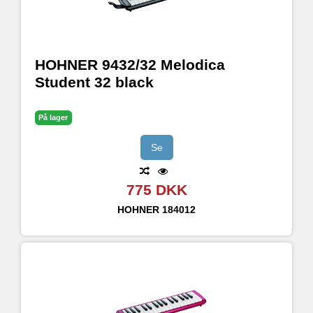
HOHNER 9432/32 Melodica
Student 32 black
På lager
Se
775 DKK
HOHNER
184012