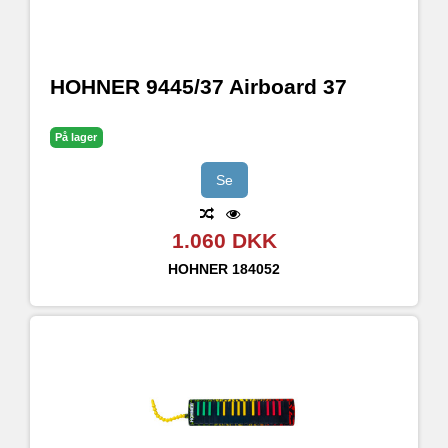
HOHNER 9445/37 Airboard 37
På lager
Se
1.060 DKK
HOHNER
184052