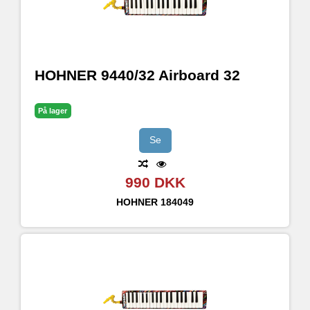
HOHNER 9440/32 Airboard 32
På lager
Se
990 DKK
HOHNER
184049