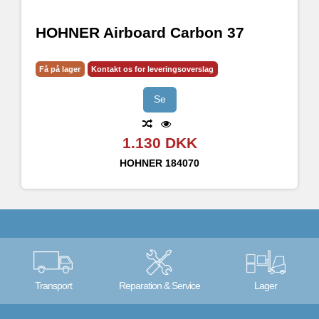
HOHNER Airboard Carbon 37
Få på lager
Kontakt os for leveringsoverslag
Se
1.130 DKK
HOHNER
184070
Transport
Reparation & Service
Lager