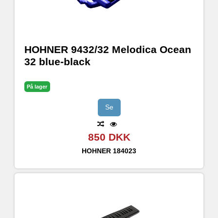
HOHNER 9432/32 Melodica Ocean
32 blue-black
På lager
Se
850 DKK
HOHNER
184023