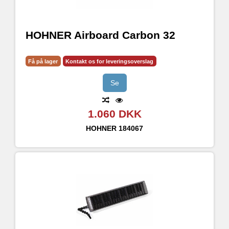
HOHNER Airboard Carbon 32
Få på lager
Kontakt os for leveringsoverslag
Se
1.060 DKK
HOHNER
184067