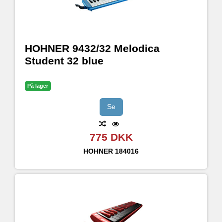
HOHNER 9432/32 Melodica
Student 32 blue
På lager
Se
775 DKK
HOHNER
184016