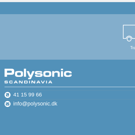
Tr
41 15 99 66
info@polysonic.dk