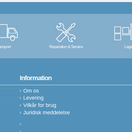
ansport
Reparation & Service
Lage
Information
Om os
Levering
Vilkår for brug
Juridisk meddelelse