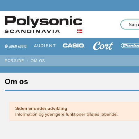
FORSIDE
OM OS
Om os
Siden er under udvikling
Information og yderligere funktioner tilføjes løbende.