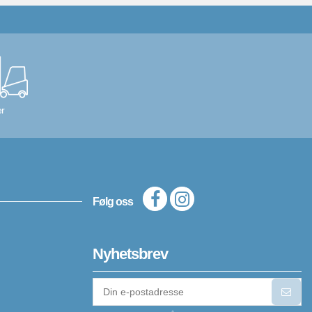
r
Følg oss
Nyhetsbrev