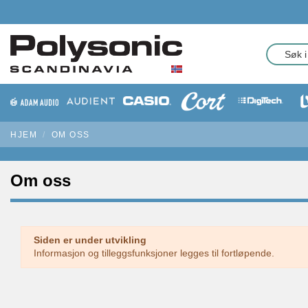
HJEM
OM OSS
Om oss
Siden er under utvikling
Informasjon og tilleggsfunksjoner legges til fortløpende.