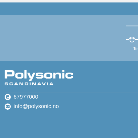
Tr
67977000
info@polysonic.no