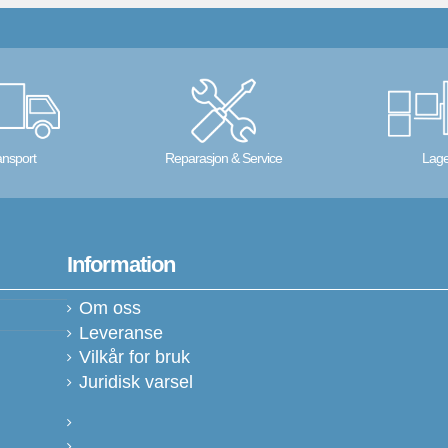
ansport
Reparasjon & Service
Lage
Information
Om oss
Leveranse
Vilkår for bruk
Juridisk varsel