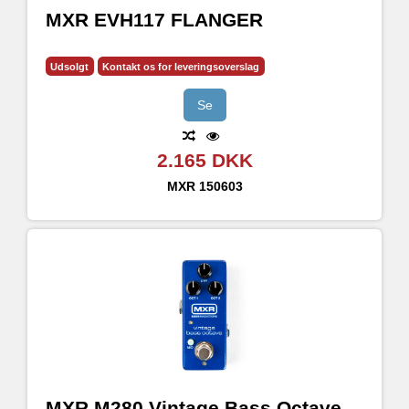
MXR EVH117 FLANGER
Udsolgt
Kontakt os for leveringsoverslag
Se
2.165 DKK
MXR
150603
MXR M280 Vintage Bass Octave