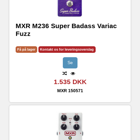
MXR M236 Super Badass Variac
Fuzz
Få på lager
Kontakt os for leveringsoverslag
Se
1.535 DKK
MXR
150571