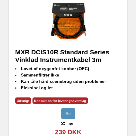
MXR DCIS10R Standard Series
Vinklad Instrumentkabel 3m
Lavet af oxygenfrit kobber (OFC)
Sammenfiltrer ikke
Kan tåle hård scenebrug uden problemer
Fleksibel og let
Ren lyd uden uønsket støjinterferens
Udsolgt
Kontakt os for leveringsoverslag
Se
239 DKK