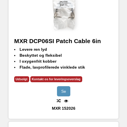
MXR DCP06SI Patch Cable 6in
Levere ren lyd
Beskyttet og fleksibel
I oxygenfrit kobber
Flade, lavprofilerede vinklede stik
Udsolgt
Kontakt os for leveringsoverslag
Se
MXR
152026