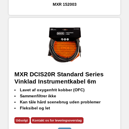
MXR
152003
MXR DCIS20R Standard Series
Vinklad Instrumentkabel 6m
Lavet af oxygenfrit kobber (OFC)
Sammenfiltrer ikke
Kan tåle hård scenebrug uden problemer
Fleksibel og let
Ren lyd uden uønsket støjinterferens
Udsolgt
Kontakt os for leveringsoverslag