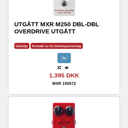
UTGÅTT MXR M250 DBL-DBL
OVERDRIVE UTGÅTT
Udsolgt
Kontakt os for leveringsoverslag
Se
1.395 DKK
MXR
150572