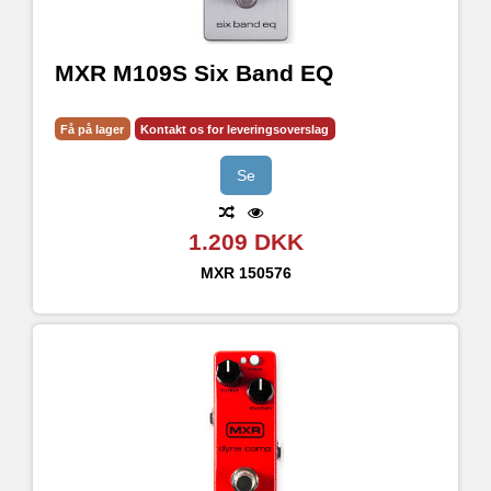
MXR M109S Six Band EQ
Få på lager
Kontakt os for leveringsoverslag
Se
1.209 DKK
MXR
150576