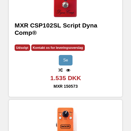
MXR CSP102SL Script Dyna
Comp®
Udsolgt
Kontakt os for leveringsoverslag
Se
1.535 DKK
MXR
150573