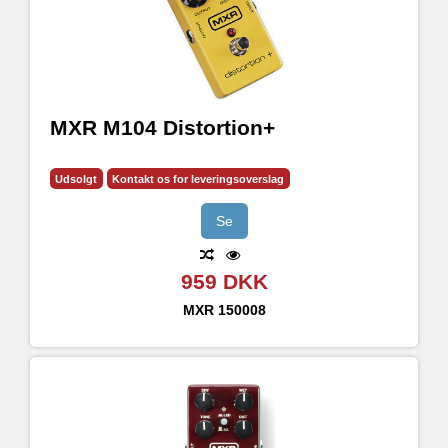
MXR M104 Distortion+
Udsolgt
Kontakt os for leveringsoverslag
Se
959 DKK
MXR
150008