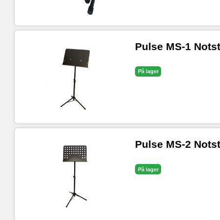
Pulse MS-1 Notstä
På lager
Pulse MS-2 Notstä
På lager