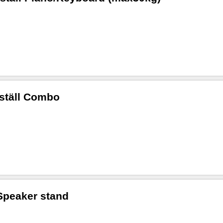
rställ Combo
Speaker stand