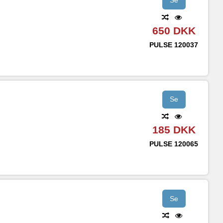
Se
650 DKK
PULSE
120037
Se
185 DKK
PULSE
120065
Se