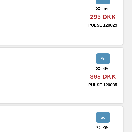
295 DKK
PULSE
120025
Se
395 DKK
PULSE
120035
Se