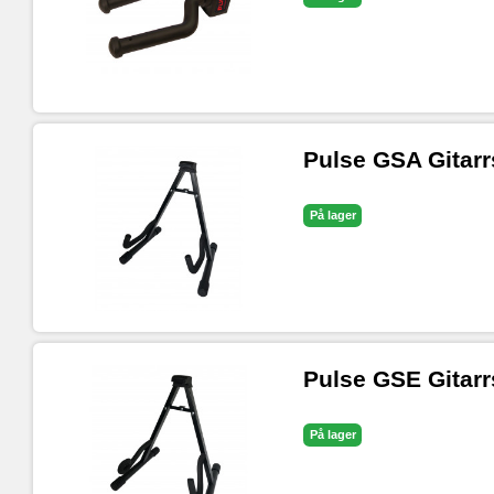
Pulse GSA Gitarr
På lager
Pulse GSE Gitarr
På lager