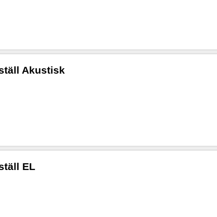
ställ Akustisk
ställ EL