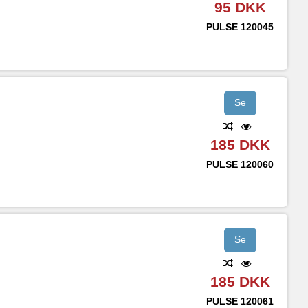
95 DKK
PULSE
120045
Se
185 DKK
PULSE
120060
Se
185 DKK
PULSE
120061