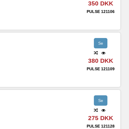
350 DKK
PULSE
121106
Se
380 DKK
PULSE
121109
Se
275 DKK
PULSE
121128