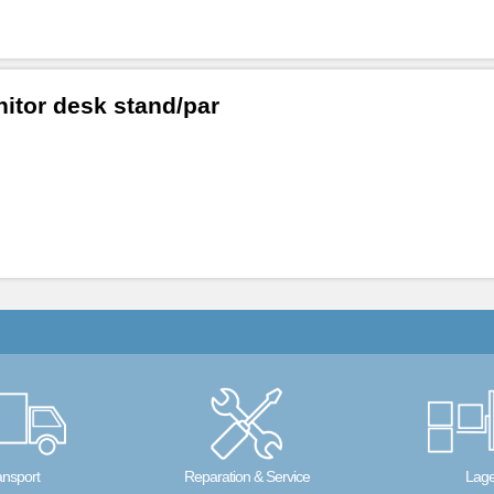
itor desk stand/par
ansport
Reparation & Service
Lage