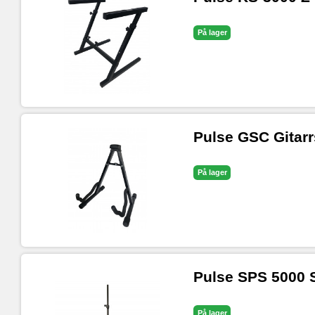
På lager
Pulse GSC Gitar
På lager
Pulse SPS 5000 
På lager