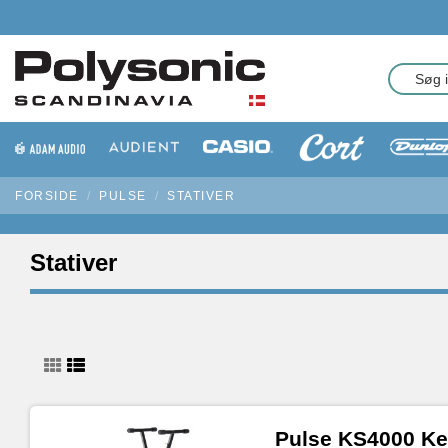
FORSIDE
PULSE
STATIVER
Stativer
Pulse KS4000 Ke