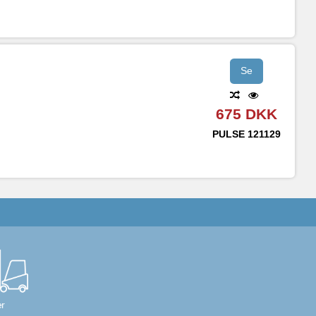
Se
675 DKK
PULSE
121129
r