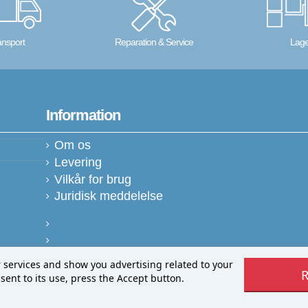
ansport
Reparation & Service
Lage
Information
Om os
Levering
Vilkår for brug
Juridisk meddelelse
r services and show you advertising related to your
R
ent to its use, press the Accept button.