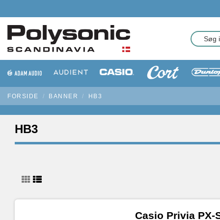
FORSIDE
BANNER
HB3
HB3
Casio Privia PX