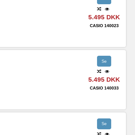
5.495 DKK
CASIO
140023
Se
5.495 DKK
CASIO
140033
Se