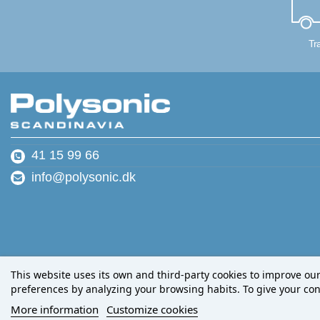
Tr
41 15 99 66
info@polysonic.dk
This website uses its own and third-party cookies to improve ou
preferences by analyzing your browsing habits. To give your cons
More information
Customize cookies