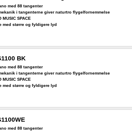
piano med 88 tangenter
kanik i tangenterne giver naturtro flygelfornemmelse
O MUSIC SPACE
 med større og fyldigere lyd
DI. WU-BT10 Bluetooth-dongle med i prisen
-S1100 BK
piano med 88 tangenter
kanik i tangenterne giver naturtro flygelfornemmelse
O MUSIC SPACE
 med større og fyldigere lyd
DI. WU-BT10 Bluetooth-dongle med i prisen
-S1100WE
piano med 88 tangenter