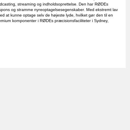
, podcasting, streaming og indholdsoprettelse. Den har RØDEs
respons og stramme nyreoptagelsesegenskaber. Med ekstremt lav
 at kunne optage selv de højeste lyde, hvilket gør den til en
 premium komponenter i RØDEs præcisionsfaciliteter i Sydney,