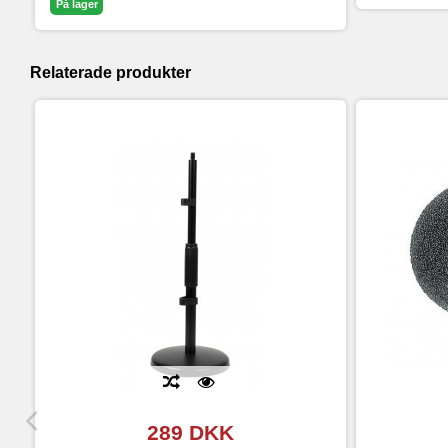
På lager
Relaterade produkter
289 DKK