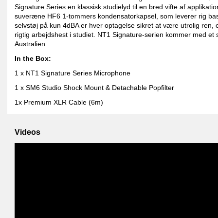
Signature Series en klassisk studielyd til en bred vifte af applika
suveræne HF6 1-tommers kondensatorkapsel, som leverer rig bas
selvstøj på kun 4dBA er hver optagelse sikret at være utrolig ren
rigtig arbejdshest i studiet. NT1 Signature-serien kommer med et s
Australien.
In the Box:
1 x NT1 Signature Series Microphone
1 x SM6 Studio Shock Mount & Detachable Popfilter
1x Premium XLR Cable (6m)
Videos