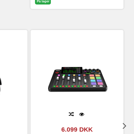
På lager
6.099 DKK