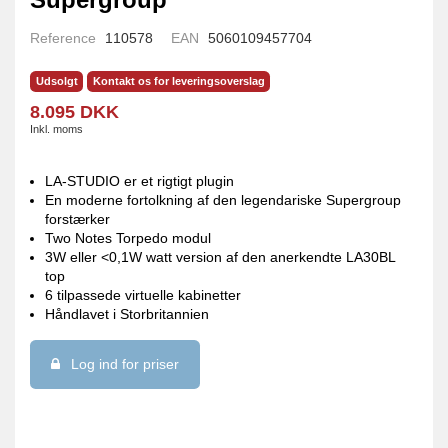
Reference
110578
EAN
5060109457704
Udsolgt
Kontakt os for leveringsoverslag
8.095 DKK
Inkl. moms
LA-STUDIO er et rigtigt plugin
En moderne fortolkning af den legendariske Supergroup
forstærker
Two Notes Torpedo modul
3W eller <0,1W watt version af den anerkendte LA30BL
top
6 tilpassede virtuelle kabinetter
Håndlavet i Storbritannien
Log ind for priser