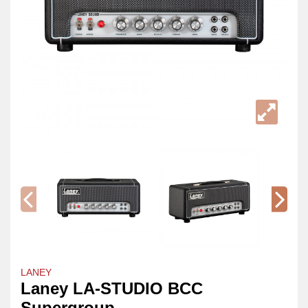
LANEY
Laney LA-STUDIO BCC
Supergroup