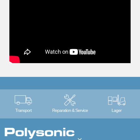
Transport
Reparation & Service
Lager