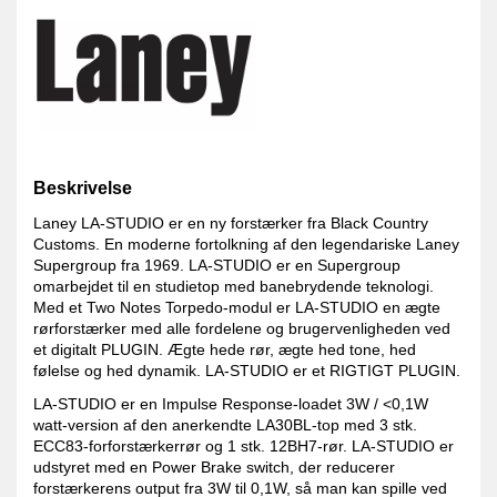
Beskrivelse
Laney LA-STUDIO er en ny forstærker fra Black Country
Customs. En moderne fortolkning af den legendariske Laney
Supergroup fra 1969. LA-STUDIO er en Supergroup
omarbejdet til en studietop med banebrydende teknologi.
Med et Two Notes Torpedo-modul er LA-STUDIO en ægte
rørforstærker med alle fordelene og brugervenligheden ved
et digitalt PLUGIN. Ægte hede rør, ægte hed tone, hed
følelse og hed dynamik. LA-STUDIO er et RIGTIGT PLUGIN.
LA-STUDIO er en Impulse Response-loadet 3W / <0,1W
watt-version af den anerkendte LA30BL-top med 3 stk.
ECC83-forforstærkerrør og 1 stk. 12BH7-rør. LA-STUDIO er
udstyret med en Power Brake switch, der reducerer
forstærkerens output fra 3W til 0,1W, så man kan spille ved