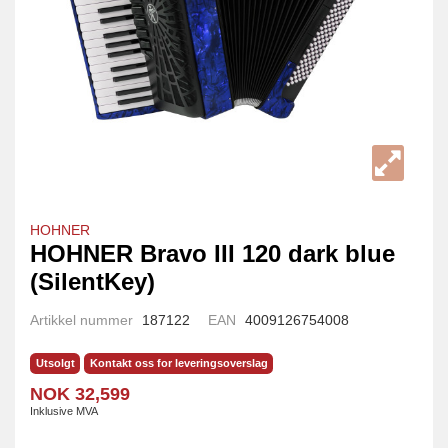
HOHNER
HOHNER Bravo III 120 dark blue
(SilentKey)
Artikkel nummer
187122
EAN
4009126754008
Utsolgt
Kontakt oss for leveringsoverslag
NOK 32,599
Inklusive MVA