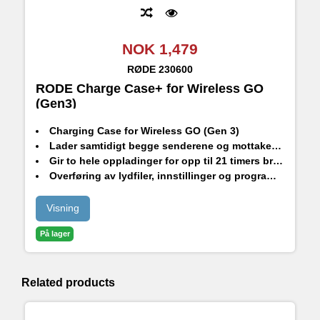
NOK 1,479
RØDE
230600
RODE Charge Case+ for Wireless GO
(Gen3)
Charging Case for Wireless GO (Gen 3)
Lader samtidigt begge senderene og mottakeren
Gir to hele oppladinger for opp til 21 timers bruk
Overføring av lydfiler, innstillinger og programvareoppdateringer
Visning
På lager
Related products