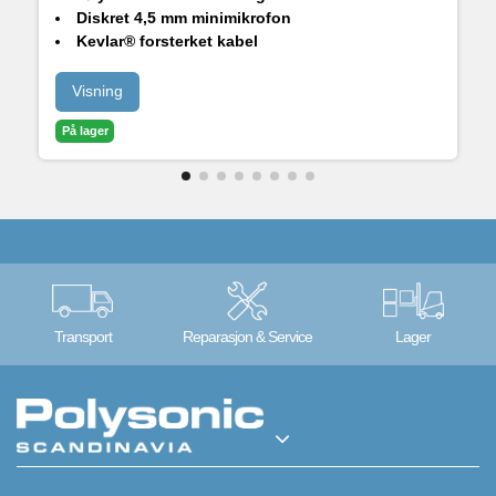
Diskret 4,5 mm minimikrofon
Kevlar® forsterket kabel
Inkluderer slitesterk monteringsklips
Visning
På lager
Transport
Reparasjon & Service
Lager