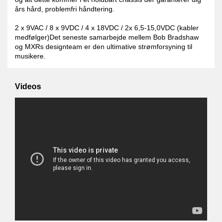
års hård, problemfri håndtering.
2 x 9VAC / 8 x 9VDC / 4 x 18VDC / 2x 6,5-15,0VDC (kabler
medfølger)Det seneste samarbejde mellem Bob Bradshaw
og MXRs designteam er den ultimative strømforsyning til
musikere.
Videos