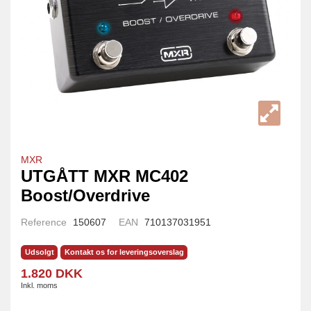
MXR
UTGÅTT MXR MC402
Boost/Overdrive
Reference
150607
EAN
710137031951
Udsolgt
Kontakt os for leveringsoverslag
1.820 DKK
Inkl. moms