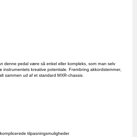
kan denne pedal være så enkel eller kompleks, som man selv
de instrumentets kreative potentiale. Frembring akkordstemmer,
 alt sammen ud af et standard MXR-chassis.
 komplicerede tilpasningsmuligheder