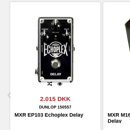
2.015 DKK
DUNLOP
150557
MXR EP103 Echoplex Delay
MXR M16
Delay