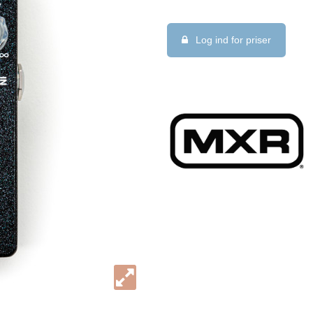
Log ind for priser