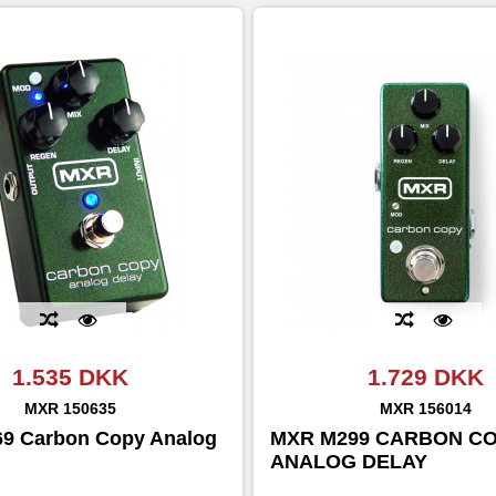
1.535 DKK
1.729 DKK
MXR
150635
MXR
156014
9 Carbon Copy Analog
MXR M299 CARBON CO
ANALOG DELAY