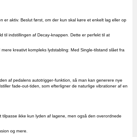
 er aktiv. Beslut først, om der kun skal køre et enkelt lag eller op
l indstillingen af ​​Decay-knappen. Dette er perfekt til at
l mere kreativt kompleks lydstabling: Med Single-tilstand slået fra
eden af ​​pedalens autotrigger-funktion, så man kan generere nye
iller fade-out-tiden, som efterligner de naturlige vibrationer af en
tilpasse ikke kun lyden af ​​lagene, men også den overordnede
usion og mere.