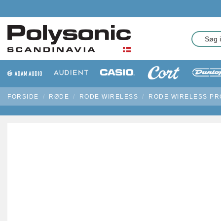
FORSIDE
RØDE
RODE WIRELESS
RODE WIRELESS PR