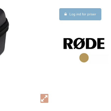
Log ind for priser