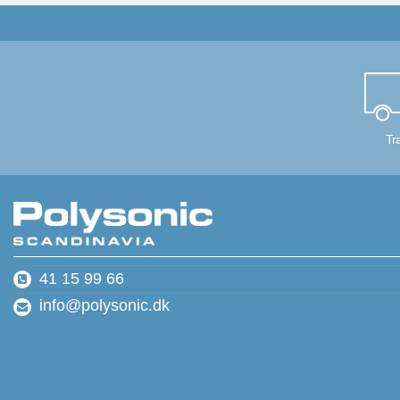
Tr
41 15 99 66
info@polysonic.dk