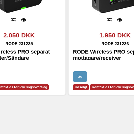
2.050 DKK
1.950 DKK
RØDE
231235
RØDE
231236
reless PRO separat
RODE Wireless PRO se
ter/Sändare
mottagare/receiver
Se
ntakt os for leveringsoverslag
Udsolgt
Kontakt os for leveringsov