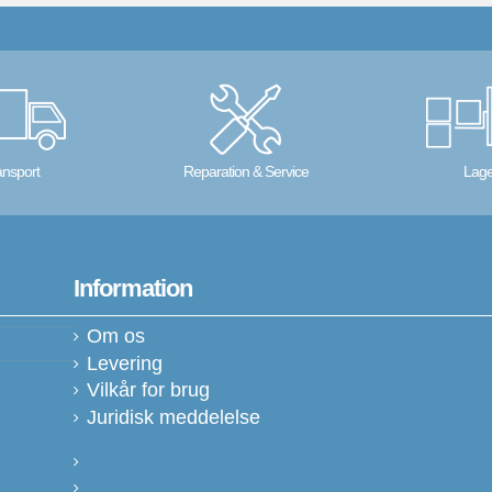
ansport
Reparation & Service
Lage
Information
Om os
Levering
Vilkår for brug
Juridisk meddelelse