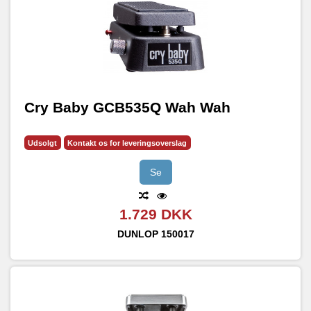
Cry Baby GCB535Q Wah Wah
Udsolgt
Kontakt os for leveringsoverslag
Se
1.729 DKK
DUNLOP
150017