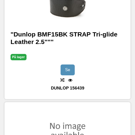
"Dunlop BMF15BK STRAP Tri-glide
Leather 2.5"""
På lager
Se
DUNLOP
156439