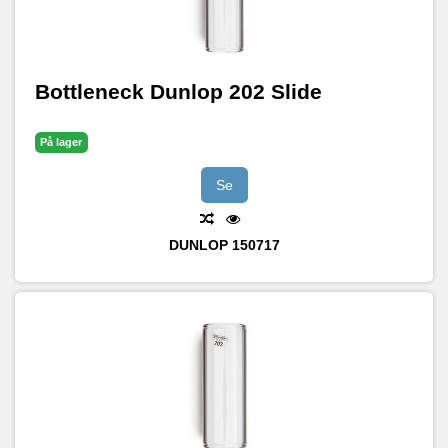
Bottleneck Dunlop 202 Slide
På lager
Se
DUNLOP
150717