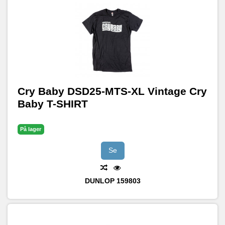
Cry Baby DSD25-MTS-XL Vintage Cry
Baby T-SHIRT
På lager
Se
DUNLOP
159803