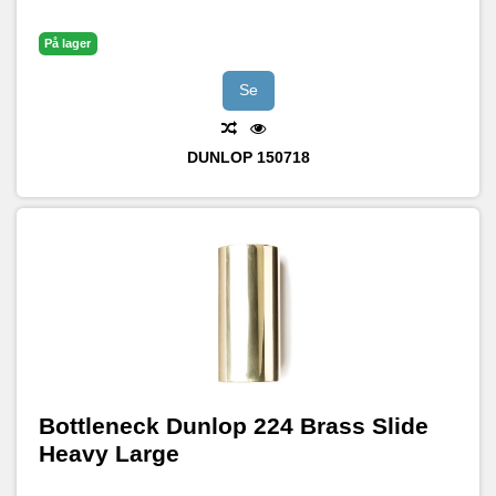
På lager
Se
DUNLOP
150718
Bottleneck Dunlop 224 Brass Slide
Heavy Large