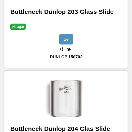
Bottleneck Dunlop 203 Glass Slide
På lager
Se
DUNLOP
150702
Bottleneck Dunlop 204 Glas Slide