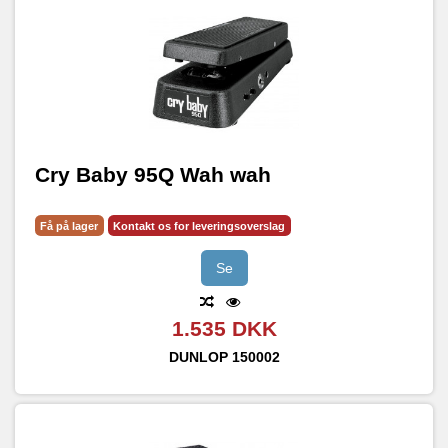
Cry Baby 95Q Wah wah
Få på lager
Kontakt os for leveringsoverslag
Se
1.535 DKK
DUNLOP
150002