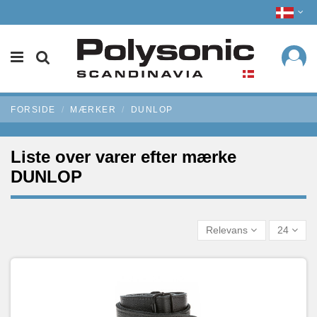
FORSIDE
MÆRKER
DUNLOP
Liste over varer efter mærke
DUNLOP
Relevans
24