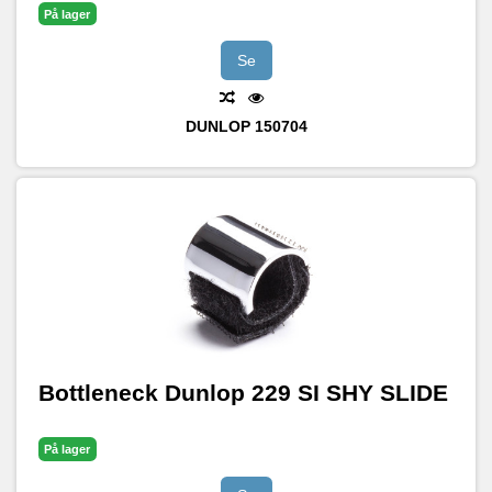
På lager
Se
DUNLOP
150704
Bottleneck Dunlop 229 SI SHY SLIDE
På lager