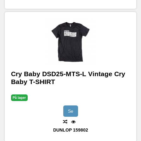
Cry Baby DSD25-MTS-L Vintage Cry
Baby T-SHIRT
På lager
Se
DUNLOP
159802