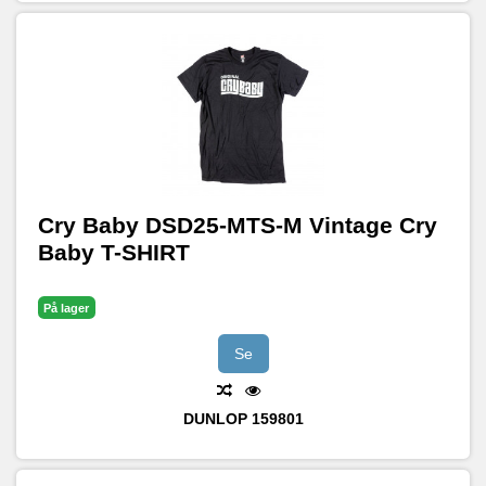
Cry Baby DSD25-MTS-M Vintage Cry
Baby T-SHIRT
På lager
Se
DUNLOP
159801