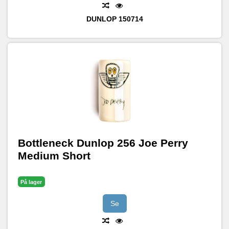
DUNLOP
150714
Bottleneck Dunlop 256 Joe Perry
Medium Short
På lager
Se