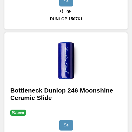
Se
DUNLOP
150761
Bottleneck Dunlop 246 Moonshine
Ceramic Slide
På lager
Se