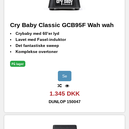
Cry Baby Classic GCB95F Wah wah
Crybaby med 60’er lyd
Lavet med Fasel-induktor
Det fantastiske sweep
Komplekse overtoner
På lager
Se
1.345 DKK
DUNLOP
150047