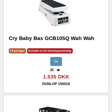
Cry Baby Bas GCB105Q Wah Wah
Få på lager
Kontakt os for leveringsoverslag
Se
1.535 DKK
DUNLOP
150018