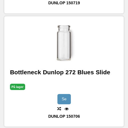
DUNLOP
150719
Bottleneck Dunlop 272 Blues Slide
På lager
Se
DUNLOP
150706