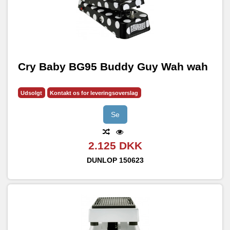
Cry Baby BG95 Buddy Guy Wah wah
Udsolgt
Kontakt os for leveringsoverslag
Se
2.125 DKK
DUNLOP
150623