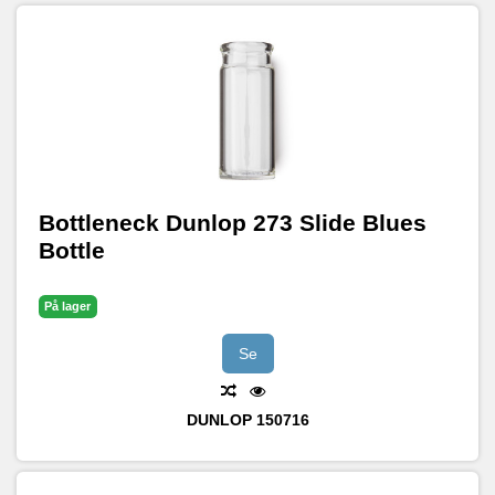
Bottleneck Dunlop 273 Slide Blues
Bottle
På lager
Se
DUNLOP
150716