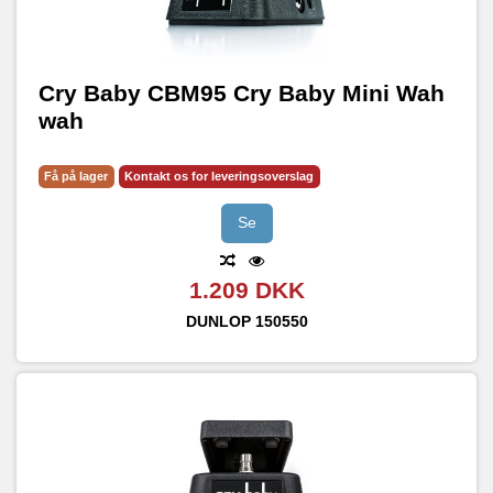
Cry Baby CBM95 Cry Baby Mini Wah
wah
Få på lager
Kontakt os for leveringsoverslag
Se
1.209 DKK
DUNLOP
150550