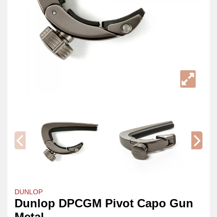
DUNLOP
Dunlop DPCGM Pivot Capo Gun
Metal