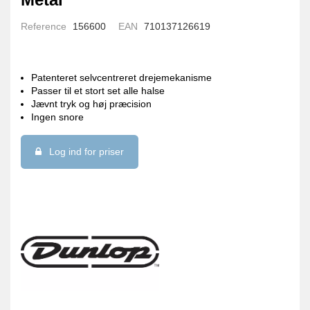
Reference
156600
EAN
710137126619
Patenteret selvcentreret drejemekanisme
Passer til et stort set alle halse
Jævnt tryk og høj præcision
Ingen snore
Log ind for priser