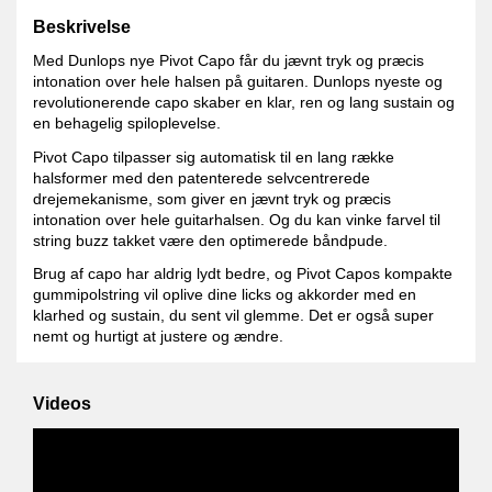
Beskrivelse
Med Dunlops nye Pivot Capo får du jævnt tryk og præcis
intonation over hele halsen på guitaren. Dunlops nyeste og
revolutionerende capo skaber en klar, ren og lang sustain og
en behagelig spiloplevelse.
Pivot Capo tilpasser sig automatisk til en lang række
halsformer med den patenterede selvcentrerede
drejemekanisme, som giver en jævnt tryk og præcis
intonation over hele guitarhalsen. Og du kan vinke farvel til
string buzz takket være den optimerede båndpude.
Brug af capo har aldrig lydt bedre, og Pivot Capos kompakte
gummipolstring vil oplive dine licks og akkorder med en
klarhed og sustain, du sent vil glemme. Det er også super
nemt og hurtigt at justere og ændre.
Videos